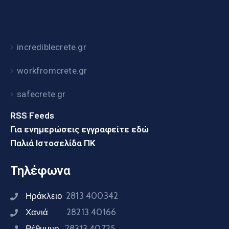
incrediblecrete.gr
workfromcrete.gr
safecrete.gr
RSS Feeds
Για ενημερώσεις εγγραφείτε εδώ
Παλιά Ιστοσελίδα ΠΚ
Τηλέφωνα
Ηράκλειο
2813 400342
Χανιά
28213 40166
Ρέθυμνο
28313 40725