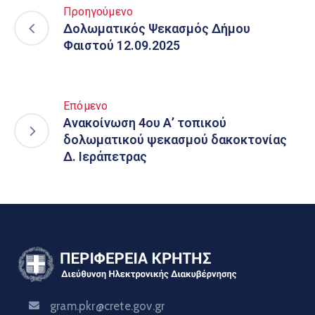
Προηγούμενο
Δολωματικός Ψεκασμός Δήμου
Φαιστού 12.09.2025
Επόμενο
Ανακοίνωση 4ου Α’ τοπικού
δολωματικού ψεκασμού δακοκτονίας
Δ. Ιεράπετρας
gram.pkr@crete.gov.gr