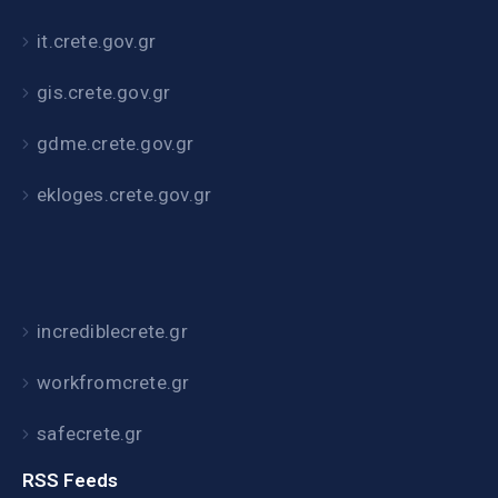
it.crete.gov.gr
gis.crete.gov.gr
gdme.crete.gov.gr
ekloges.crete.gov.gr
incrediblecrete.gr
workfromcrete.gr
safecrete.gr
RSS Feeds