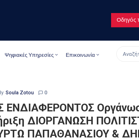
Οδηγός τ
Ψηφιακές Υπηρεσίες
Επικοινωνία
By
Soula Zotou
0
ΕΝΔΙΑΦΕΡΟΝΤΟΣ Οργάνωση
τήριξη ΔΙΟΡΓΑΝΩΣΗ ΠΟΛΙΤΙ
ΜΥΡΤΩ ΠΑΠΑΘΑΝΑΣΙΟΥ & Δ