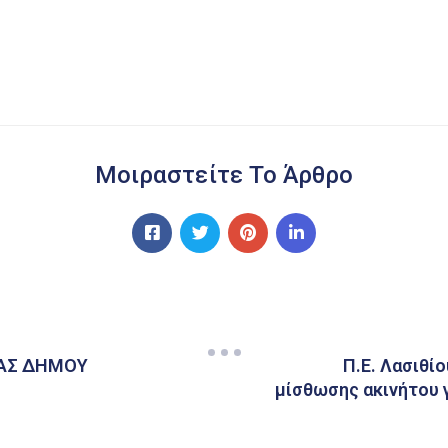
Μοιραστείτε Το Άρθρο
ΑΣ ΔΗΜΟΥ
Π.Ε. Λασιθί
μίσθωσης ακινήτου γ