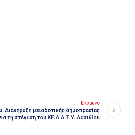
Επόμενο
ου: Διακήρυξη μειοδοτικής δημοπρασίας
ια τη στέγαση του ΚΕ.Δ.Α.Σ.Υ. Λασιθίου