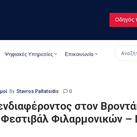
Οδηγός τ
Ψηφιακές Υπηρεσίες
Επικοινωνία
μοί
By
Stavros Paltatsidis
0
νδιαφέροντος στον Βροντάκ
υ Φεστιβάλ Φιλαρμονικών –