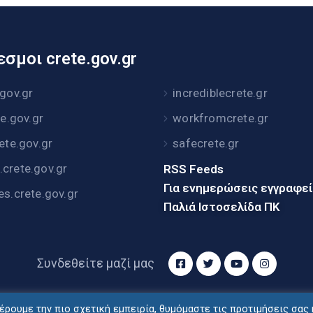
σμοι crete.gov.gr
.gov.gr
incrediblecrete.gr
te.gov.gr
workfromcrete.gr
rete.gov.gr
safecrete.gr
crete.gov.gr
RSS Feeds
Για ενημερώσεις εγγραφε
es.crete.gov.gr
Παλιά Ιστοσελίδα ΠΚ
Συνδεθείτε μαζί μας
ρουμε την πιο σχετική εμπειρία, θυμόμαστε τις προτιμήσεις σας 