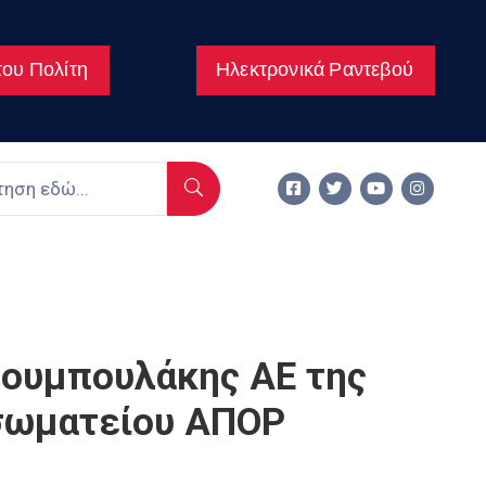
ου Πολίτη
Ηλεκτρονικά Ραντεβού
Ζουμπουλάκης ΑΕ της
 σωματείου ΑΠΟΡ