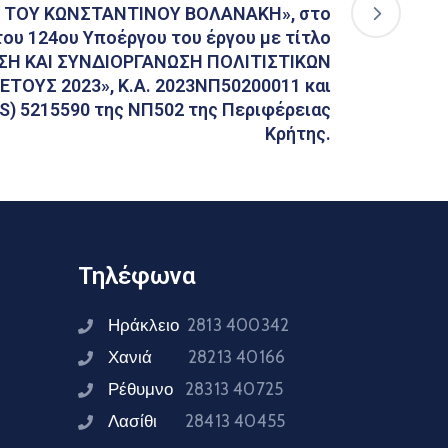
 ΤΟΥ ΚΩΝΣΤΑΝΤΙΝΟΥ ΒΟΛΑΝΑΚΗ», στο
του 124ου Υποέργου του έργου με τίτλο
ΣΗ ΚΑΙ ΣΥΝΔΙΟΡΓΑΝΩΣΗ ΠΟΛΙΤΙΣΤΙΚΩΝ
ΤΟΥΣ 2023», Κ.Α. 2023ΝΠ50200011 και
S) 5215590 της ΝΠ502 της Περιφέρειας
Κρήτης.
Τηλέφωνα
Ηράκλειο
2813 400342
Χανιά
28213 40166
Ρέθυμνο
28313 40725
Λασίθι
28413 40455