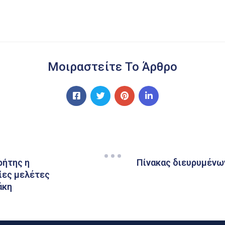
Μοιραστείτε Το Άρθρο
ρήτης η
Πίνακας διευρυμένων
ίες μελέτες
άκη