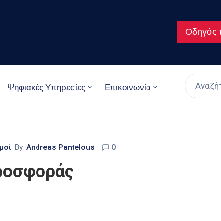
Οδηγός τ
Ψηφιακές Υπηρεσίες
Επικοινωνία
μοί
By
Andreas Pantelous
0
ροσφοράς