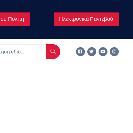
ου Πολίτη
Ηλεκτρονικά Ραντεβού