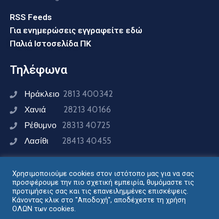
RSS Feeds
Για ενημερώσεις εγγραφείτε εδώ
Παλιά Ιστοσελίδα ΠΚ
Τηλέφωνα
Ηράκλειο
2813 400342
Χανιά
28213 40166
Ρέθυμνο
28313 40725
Λασίθι
28413 40455
Χρησιμοποιούμε cookies στον ιστότοπο μας για να σας
Συνδεθείτε μαζί μας
προσφέρουμε την πιο σχετική εμπειρία, θυμόμαστε τις
προτιμήσεις σας και τις επανειλημμένες επισκέψεις.
Κάνοντας κλικ στο "Αποδοχή", αποδέχεστε τη χρήση
ΟΛΩΝ των cookies.
Σχεδιασμός - Ανάπτυξη: Διεύθυνση Ηλεκτρονικής