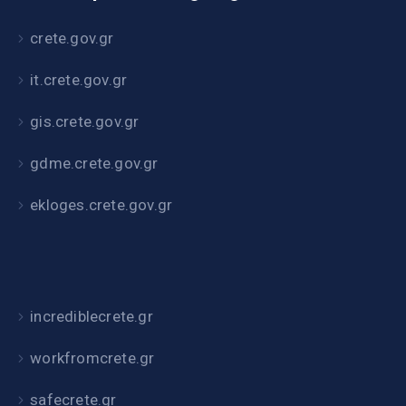
crete.gov.gr
it.crete.gov.gr
gis.crete.gov.gr
gdme.crete.gov.gr
ekloges.crete.gov.gr
incrediblecrete.gr
workfromcrete.gr
safecrete.gr