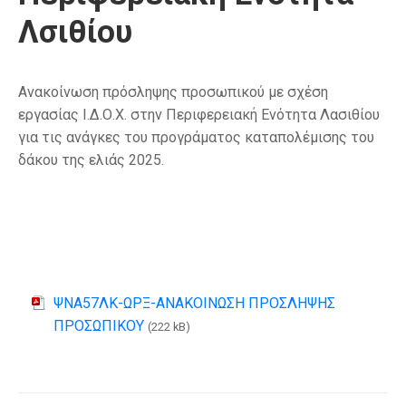
Λσιθίου
Ανακοίνωση πρόσληψης προσωπικού με σχέση
εργασίας Ι.Δ.Ο.Χ. στην Περιφερειακή Ενότητα Λασιθίου
για τις ανάγκες του προγράματος καταπολέμισης του
δάκου της ελιάς 2025.
ΨΝΑ57ΛΚ-ΩΡΞ-ΑΝΑΚΟΙΝΩΣΗ ΠΡΟΣΛΗΨΗΣ
ΠΡΟΣΩΠΙΚΟΥ
(222 kB)