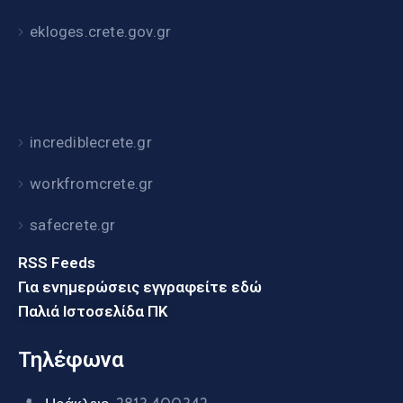
ekloges.crete.gov.gr
incrediblecrete.gr
workfromcrete.gr
safecrete.gr
RSS Feeds
Για ενημερώσεις εγγραφείτε εδώ
Παλιά Ιστοσελίδα ΠΚ
Τηλέφωνα