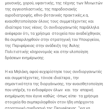
μουσικής, χορού, υφαντικής, της τέχνης των Μινωιτών
της αγγειοπλαστικής, της παραδοσιακής
αγροδιατροφής, εθνο-βοτανικές πρακτικές,κ.α,
ευαισθητοποίησαν όλους τους συμμετέχοντες και
ιδιαίτερα τους νέους. Οι συνδιοργανωτές παράλληλα
ανέφεραν ότι, τα χρήσιμα στοιχεία που αναδείχθηκαν,
θα συμπεριληφθούν στην στρατηγική του Υπουργείου,
της Περιφέρειας στην ανάδειξη της Άυλης
Πολιτιστικής κληρονομιάς και στην υλοποίηση
δράσεων ενημέρωσης.
Η κα Μηλάκη, αφού ευχαρίστησε τους συνδιοργανωτές
και συμμετέχοντες, τόνισε ιδιαίτερα , την
σημαντικότητα της διοργάνωσης, την ευαισθητοποίηση
που υπήρξε, το ενδιαφέρον όλων και την επαρκή
ενημέρωση που έγινε καθώς -όπως είπε- τα χρήσιμα
στοιχεία θα συμπεριληφθούν στον ήδη υπάρχοντα
στρατηγικό σχεδιασμό της Περιφέρειας “για να