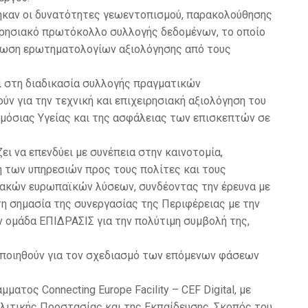
ηκαν οι δυνατότητες γεωεντοπισμού, παρακολούθησης
ιρησιακό πρωτόκολλο συλλογής δεδομένων, το οποίο
ήρωση ερωτηματολογίων αξιολόγησης από τους
ι στη διαδικασία συλλογής πραγματικών
ν για την τεχνική και επιχειρησιακή αξιολόγηση του
μόσιας Υγείας και της ασφάλειας των επισκεπτών σε
ι να επενδύει με συνέπεια στην καινοτομία,
η των υπηρεσιών προς τους πολίτες και τους
ριακών ευρωπαϊκών λύσεων, συνδέοντας την έρευνα με
τη σημασία της συνεργασίας της Περιφέρειας με την
ν ομάδα ΕΠΙΔΡΑΣΙΣ για την πολύτιμη συμβολή της,
οποιηθούν για τον σχεδιασμό των επόμενων φάσεων
ατος Connecting Europe Facility – CEF Digital, με
λιτικής Προστασίας και της Εκπαίδευσης. Σκοπός του