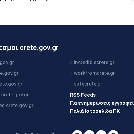
σμοι crete.gov.gr
.gov.gr
incrediblecrete.gr
te.gov.gr
workfromcrete.gr
rete.gov.gr
safecrete.gr
crete.gov.gr
RSS Feeds
Για ενημερώσεις εγγραφε
es.crete.gov.gr
Παλιά Ιστοσελίδα ΠΚ