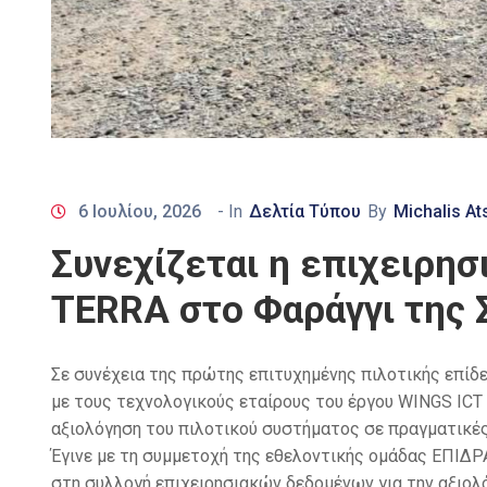
6 Ιουλίου, 2026
- In
Δελτία Τύπου
By
Michalis At
Συνεχίζεται η επιχειρη
TERRA στο Φαράγγι της 
Σε συνέχεια της πρώτης επιτυχημένης πιλοτικής επίδε
με τους τεχνολογικούς εταίρους του έργου WINGS ICT
αξιολόγηση του πιλοτικού συστήματος σε πραγματικές 
Έγινε με τη συμμετοχή της εθελοντικής ομάδας ΕΠΙΔΡ
στη συλλογή επιχειρησιακών δεδομένων για την αξιολ