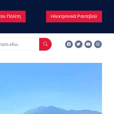
ου Πολίτη
Ηλεκτρονικά Ραντεβού