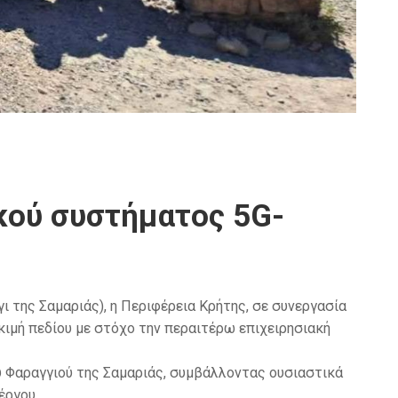
ικού συστήματος 5G-
ι της Σαμαριάς), η Περιφέρεια Κρήτης, σε συνεργασία
ιμή πεδίου με στόχο την περαιτέρω επιχειρησιακή
ου Φαραγγιού της Σαμαριάς, συμβάλλοντας ουσιαστικά
έργου.