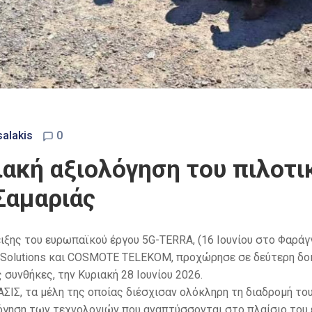
salakis
0
σιακή αξιολόγηση του πιλοτ
Σαμαριάς
ιξης του ευρωπαϊκού έργου 5G-TERRA, (16 Ιουνίου στο Φαράγγ
 Solutions και COSMOTE TELEKOM, προχώρησε σε δεύτερη δοκ
συνθήκες, την Κυριακή 28 Ιουνίου 2026.
ΑΣΙΣ, τα μέλη της οποίας διέσχισαν ολόκληρη τη διαδρομή τ
όγηση των τεχνολογιών που αναπτύσσονται στο πλαίσιο του 