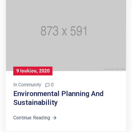
9 Ιουλίου, 2020
In
Community
0
Environmental Planning And
Sustainability
Continue Reading