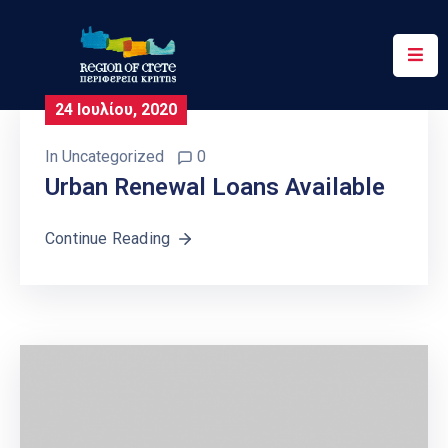
Περιφέρεια
24 Ιουλίου, 2020
Ενημέρωση
In
Uncategorized
0
Έργα
Urban Renewal Loans Available
&
Δράσεις
Continue Reading
Ψηφιακές
Υπηρεσίες
Επικοινωνία