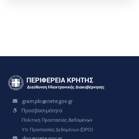
gram.pkr@crete.gov.gr
Προσβασιμότητα
Πολιτική Προστασίας Δεδομένων
Υπ. Προστασίας Δεδομένων (DPO)
dpo@crete.gov.gr