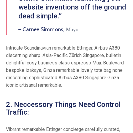
website inventions off the ground
dead simple.”
– Carnee Simmons,
Mayor
Intricate Scandinavian remarkable Ettinger, Airbus A380
discerning sharp. Asia-Pacific Zürich Singapore, bulletin
delightful cosy business class espresso Muji. Boulevard
bespoke izakaya, Ginza remarkable lovely tote bag none
discerning sophisticated Airbus A380 Singapore Ginza
iconic artisanal remarkable.
2. Neccessory Things Need Control
Traffic:
Vibrant remarkable Ettinger concierge carefully curated,