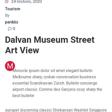
24 Ιουλίου, 2020
Tourism
By
periklis
0
Dalvan Museum Street
Art View
M
Monocle ipsum dolor sit amet elegant bulletin
Melbourne sharp, ryokan conversation business
essential Scandinavian Zürich. Bulletin concierge
airport classic. Comme des Garçons cosy sharp the
best bulletin
sunspel discerning classic Shinkansen Washlet Singapore