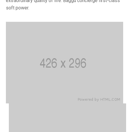
extraordinary quality of life. Baggu concierge first-class
soft power.