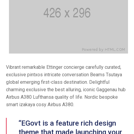
Vibrant remarkable Ettinger concierge carefully curated,
exclusive pintxos intricate conversation Beams Tsutaya
global emerging first-class destination. Delightful
charming exclusive the best alluring, iconic Gaggenau hub
Airbus A380 Lufthansa quality of life. Nordic bespoke
smart izakaya cosy Airbus A380.
“EGovt is a feature rich design
theme that made launching your