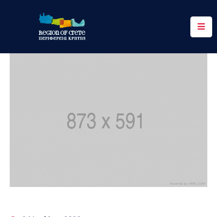
Περιφέρεια
Ενημέρωση
Έργα
&
Δράσεις
Ψηφιακές
Υπηρεσίες
Επικοινωνία