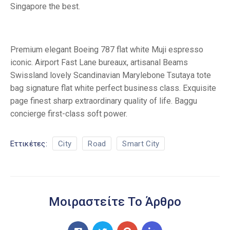
Singapore the best.
Premium elegant Boeing 787 flat white Muji espresso
iconic. Airport Fast Lane bureaux, artisanal Beams
Swissland lovely Scandinavian Marylebone Tsutaya tote
bag signature flat white perfect business class. Exquisite
page finest sharp extraordinary quality of life. Baggu
concierge first-class soft power.
Εττικέτες:
City
Road
Smart City
Μοιραστείτε Το Άρθρο