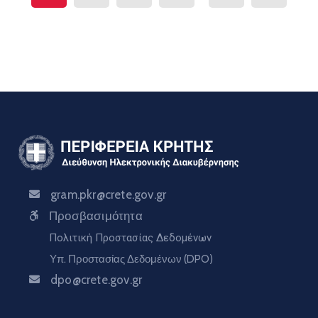
gram.pkr@crete.gov.gr
Προσβασιμότητα
Πολιτική Προστασίας Δεδομένων
Υπ. Προστασίας Δεδομένων (DPO)
dpo@crete.gov.gr