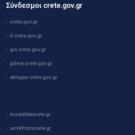
Σύνδεσμοι crete.gov.gr
crete.gov.gr
it.crete.gov.gr
gis.crete.gov.gr
gdme.crete.gov.gr
ekloges.crete.gov.gr
incrediblecrete.gr
workfromcrete.gr