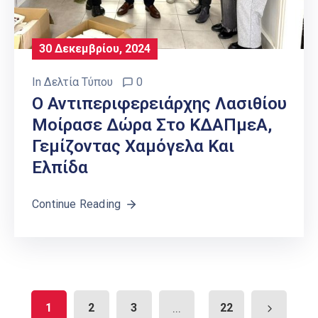
30 Δεκεμβρίου, 2024
In
Δελτία Τύπου
0
Ο Αντιπεριφερειάρχης Λασιθίου
Μοίρασε Δώρα Στο ΚΔΑΠμεΑ,
Γεμίζοντας Χαμόγελα Και
Ελπίδα
Continue Reading
1
2
3
...
22