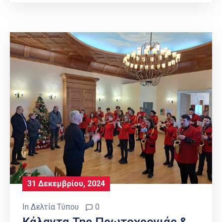
31 Δεκεμβρίου, 2024
In
Δελτία Τύπου
0