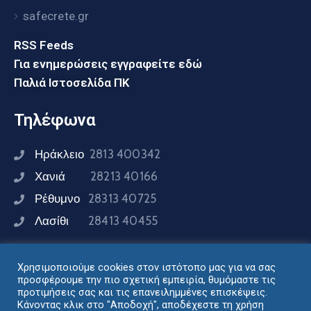
safecrete.gr
RSS Feeds
Για ενημερώσεις εγγραφείτε εδώ
Παλιά Ιστοσελίδα ΠΚ
Τηλέφωνα
Ηράκλειο
2813 400342
Χανιά
28213 40166
Ρέθυμνο
28313 40725
Λασίθι
28413 40455
Χρησιμοποιούμε cookies στον ιστότοπο μας για να σας
Συνδεθείτε μαζί μας
προσφέρουμε την πιο σχετική εμπειρία, θυμόμαστε τις
προτιμήσεις σας και τις επανειλημμένες επισκέψεις.
Κάνοντας κλικ στο "Αποδοχή", αποδέχεστε τη χρήση