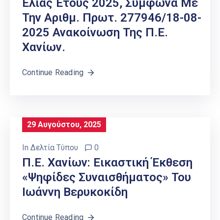
Ελιάς Έτους 2025, Σύμφωνα Με
Την Αριθμ. Πρωτ. 277946/18-08-
2025 Ανακοίνωση Της Π.Ε.
Χανίων.
Continue Reading
29 Αυγούστου, 2025
In
Δελτία Τύπου
0
Π.Ε. Χανίων: Εικαστική Έκθεση
«Ψηφίδες Συναισθήματος» Του
Ιωάννη Βερυκοκίδη
Continue Reading