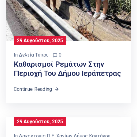
29 Αυγούστου, 2025
In
Δελτία Τύπου
0
Καθαρισμοί Ρεμάτων Στην
Περιοχή Του Δήμου Ιεράπετρας
Continue Reading
29 Αυγούστου, 2025
In
Δακοκτονία Π.Ε. Χανίων Δήμος Καντάνου