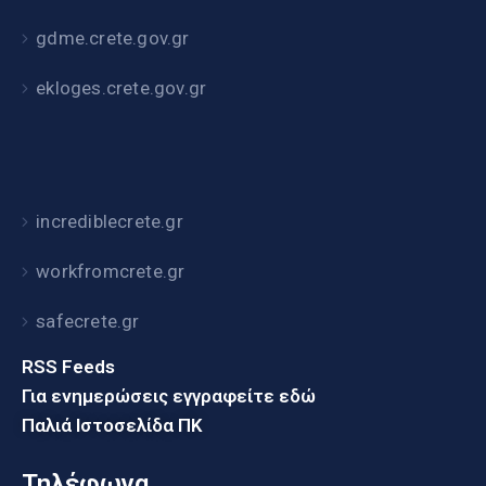
gdme.crete.gov.gr
ekloges.crete.gov.gr
incrediblecrete.gr
workfromcrete.gr
safecrete.gr
RSS Feeds
Για ενημερώσεις εγγραφείτε εδώ
Παλιά Ιστοσελίδα ΠΚ
Τηλέφωνα