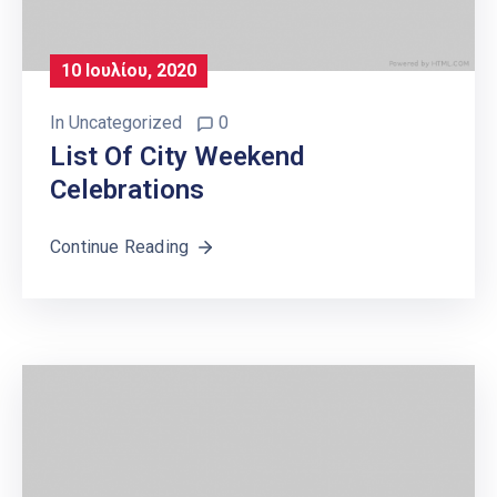
10 Ιουλίου, 2020
In
Uncategorized
0
List Of City Weekend
Celebrations
Continue Reading