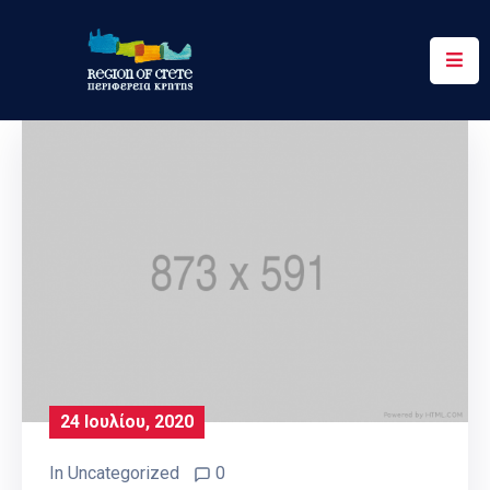
Περιφέρεια
Ενημέρωση
Έργα
&
Δράσεις
Ψηφιακές
Υπηρεσίες
Επικοινωνία
24 Ιουλίου, 2020
In
Uncategorized
0