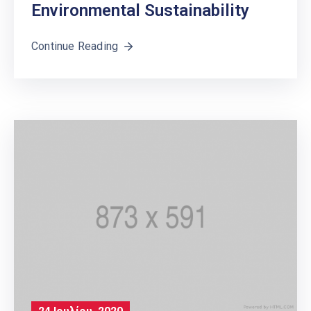
Environmental Sustainability
Continue Reading