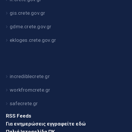
gis.crete.gov.gr
gdme.crete.gov.gr
ekloges.crete.gov.gr
incrediblecrete.gr
workfromcrete.gr
safecrete.gr
RSS Feeds
Για ενημερώσεις εγγραφείτε εδώ
Παλιά Ιστοσελίδα ΠΚ