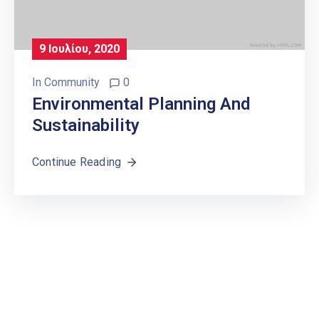
9 Ιουλίου, 2020
In
Community
0
Environmental Planning And
Sustainability
Continue Reading