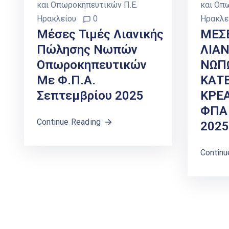
και Οπωροκηπευτικών Π.Ε.
και Οπ
Ηρακλείου
0
Ηρακλε
Μέσες Τιμές Λιανικής
ΜΕΣ
Πώλησης Νωπών
ΛΙΑ
Οπωροκηπευτικών
ΝΩΠ
Με Φ.Π.Α.
ΚΑΤ
Σεπτεμβρίου 2025
ΚΡΕ
ΦΠΑ
Continue Reading
2025
Continu