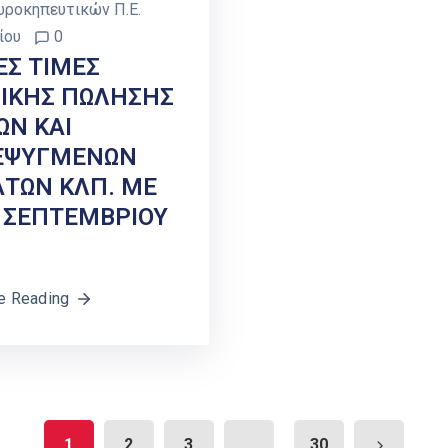
ωροκηπευτικών Π.Ε.
ίου
0
ΕΣ ΤΙΜΕΣ
ΝΙΚΗΣ ΠΩΛΗΣΗΣ
ΩΝ ΚΑΙ
ΕΨΥΓΜΕΝΩΝ
ΑΤΩΝ ΚΛΠ. ΜΕ
 ΣΕΠΤΕΜΒΡΙΟΥ
e Reading
1
2
3
...
30