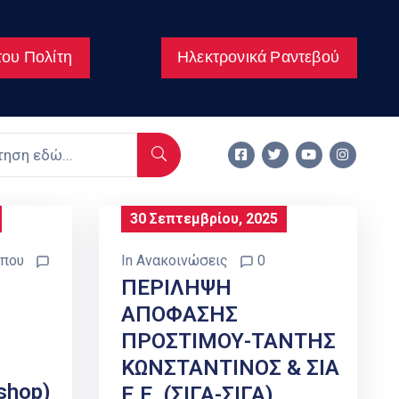
ου Πολίτη
Ηλεκτρονικά Ραντεβού
30 Σεπτεμβρίου, 2025
ύπου
In
Ανακοινώσεις
0
ΠΕΡΙΛΗΨΗ
ΑΠΟΦΑΣΗΣ
ΠΡΟΣΤΙΜΟΥ-ΤΑΝΤΗΣ
ΚΩΝΣΤΑΝΤΙΝΟΣ & ΣΙΑ
shop)
Ε.Ε. (ΣΙΓΑ-ΣΙΓΑ)