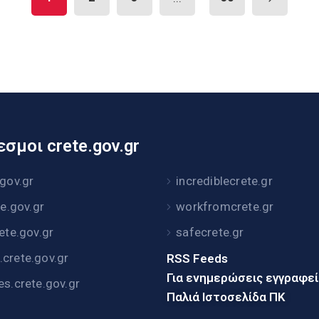
σμοι crete.gov.gr
.gov.gr
incrediblecrete.gr
te.gov.gr
workfromcrete.gr
rete.gov.gr
safecrete.gr
crete.gov.gr
RSS Feeds
Για ενημερώσεις εγγραφε
es.crete.gov.gr
Παλιά Ιστοσελίδα ΠΚ