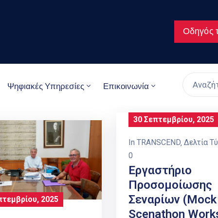
Οδηγός τ
Ψηφιακές Υπηρεσίες
Επικοινωνία
30 Σεπτεμβρίου, 2025
In
TRANSCEND
‚
Δελτία Τ
0
Εργαστήριο
Προσομοίωσης
Σεναρίων (Mock
πτεμβρίου, 2025
Scenathon Work