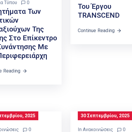
ία Τύπου
0
Του Έργου
ητήματα Των
TRANSCEND
τικών
αξιούχων Της
Continue Reading
ης Στο Επίκεντρο
Συνάντησης Με
Περιφερειάρχη
e Reading
πτεμβρίου, 2025
30 Σεπτεμβρίου, 2025
οινώσεις
0
In
Ανακοινώσεις
0