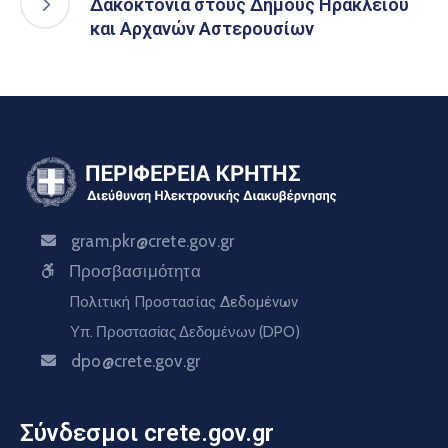
Δακοκτονία στους Δήμους Ηρακλείου
και Αρχανών Αστερουσίων
gram.pkr@crete.gov.gr
Προσβασιμότητα
Πολιτική Προστασίας Δεδομένων
Υπ. Προστασίας Δεδομένων (DPO)
dpo@crete.gov.gr
Σύνδεσμοι crete.gov.gr