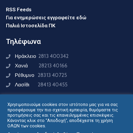
RSS Feeds
Για ενημερώσεις εγγραφείτε εδώ
Παλιά Ιστοσελίδα ΠΚ
Τηλέφωνα
Ηράκλειο
2813 400342
Χανιά
28213 40166
Ρέθυμνο
28313 40725
Λασίθι
28413 40455
Χρησιμοποιούμε cookies στον ιστότοπο μας για να σας
Συνδεθείτε μαζί μας
προσφέρουμε την πιο σχετική εμπειρία, θυμόμαστε τις
προτιμήσεις σας και τις επανειλημμένες επισκέψεις.
Κάνοντας κλικ στο "Αποδοχή", αποδέχεστε τη χρήση
ΟΛΩΝ των cookies.
Σχεδιασμός - Ανάπτυξη: Διεύθυνση Ηλεκτρονικής