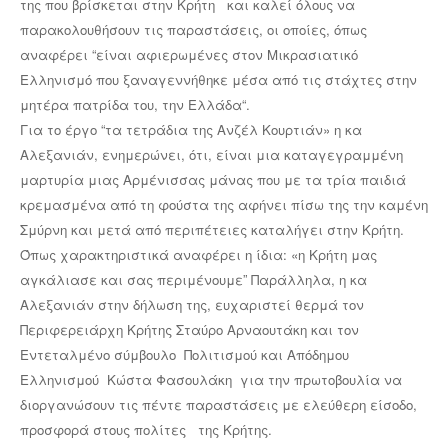
της που βρίσκεται στην Κρήτη και καλεί όλους να
παρακολουθήσουν τις παραστάσεις, οι οποίες, όπως
αναφέρει “είναι αφιερωμένες στον Μικρασιατικό
Ελληνισμό που ξαναγεννήθηκε μέσα από τις στάχτες στην
μητέρα πατρίδα του, την Ελλάδα“.
Για το έργο “τα τετράδια της Ανζέλ Κουρτιάν» η κα
Αλεξανιάν, ενημερώνει, ότι, είναι μια καταγεγραμμένη
μαρτυρία μιας Αρμένισσας μάνας που με τα τρία παιδιά
κρεμασμένα από τη φούστα της αφήνει πίσω της την καμένη
Σμύρνη και μετά από περιπέτειες καταλήγει στην Κρήτη.
Όπως χαρακτηριστικά αναφέρει η ίδια: «η Κρήτη μας
αγκάλιασε και σας περιμένουμε” Παράλληλα, η κα
Αλεξανιάν στην δήλωση της, ευχαριστεί θερμά τον
Περιφερειάρχη Κρήτης Σταύρο Αρναουτάκη και τον
Εντεταλμένο σύμβουλο Πολιτισμού και Απόδημου
Ελληνισμού Κώστα Φασουλάκη για την πρωτοβουλία να
διοργανώσουν τις πέντε παραστάσεις με ελεύθερη είσοδο,
προσφορά στους πολίτες της Κρήτης.