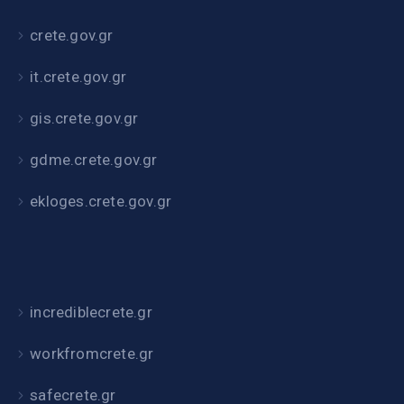
crete.gov.gr
it.crete.gov.gr
gis.crete.gov.gr
gdme.crete.gov.gr
ekloges.crete.gov.gr
incrediblecrete.gr
workfromcrete.gr
safecrete.gr