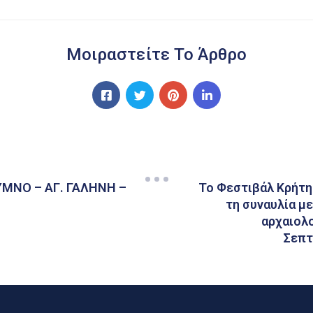
Μοιραστείτε Το Άρθρο
ΜΝΟ – ΑΓ. ΓΑΛΗΝΗ –
Το Φεστιβάλ Κρήτη
τη συναυλία μ
αρχαιολο
Σεπτ