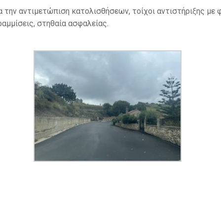
ια την αντιμετώπιση κατολισθήσεων, τοίχοι αντιστήριξης μ
αμμίσεις, στηθαία ασφαλείας.