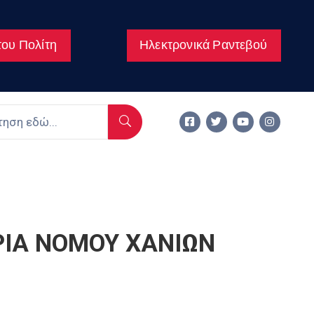
ου Πολίτη
Ηλεκτρονικά Ραντεβού
ΙΑ ΝΟΜΟΥ ΧΑΝΙΩΝ