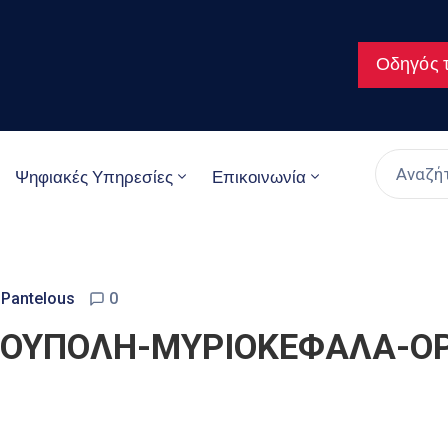
Οδηγός τ
Ψηφιακές Υπηρεσίες
Επικοινωνία
 Pantelous
0
ΡΟΥΠΟΛΗ-ΜΥΡΙΟΚΕΦΑΛΑ-ΟΡ