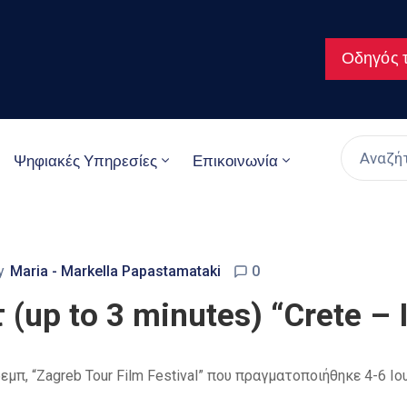
Οδηγός τ
Ψηφιακές Υπηρεσίες
Επικοινωνία
y
Maria - Markella Papastamataki
0
up to 3 minutes) “Crete – I
π, “Zagreb Tour Film Festival” που πραγματοποιήθηκε 4-6 Ιου