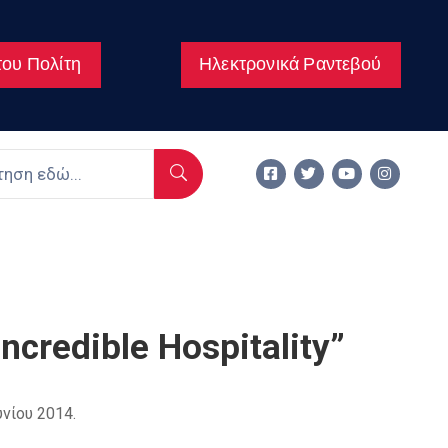
ου Πολίτη
Ηλεκτρονικά Ραντεβού
ncredible Hospitality”
νίου 2014.