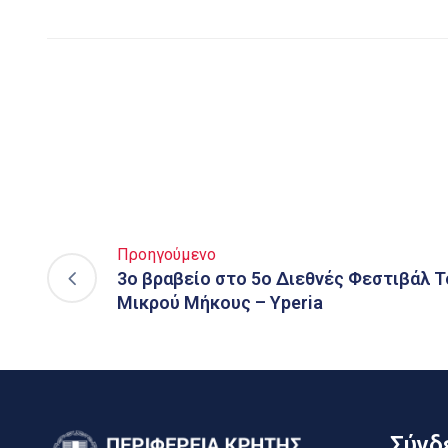
Προηγούμενο
3o βραβείο στο 5o Διεθνές Φεστιβάλ Τ
Μικρού Μήκους – Yperia
Σύνδε