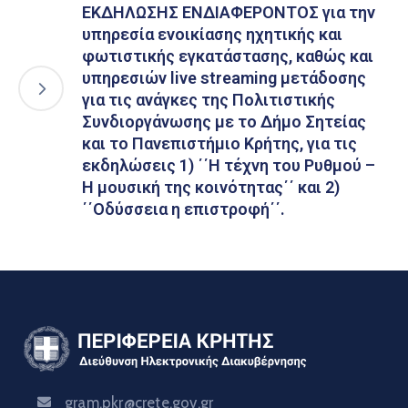
ΕΚΔΗΛΩΣΗΣ ΕΝΔΙΑΦΕΡΟΝΤΟΣ για την
υπηρεσία ενοικίασης ηχητικής και
φωτιστικής εγκατάστασης, καθώς και
υπηρεσιών live streaming μετάδοσης
για τις ανάγκες της Πολιτιστικής
Συνδιοργάνωσης με το Δήμο Σητείας
και το Πανεπιστήμιο Κρήτης, για τις
εκδηλώσεις 1) ΄΄Η τέχνη του Ρυθμού –
Η μουσική της κοινότητας΄΄ και 2)
΄΄Οδύσσεια η επιστροφή΄΄.
gram.pkr@crete.gov.gr