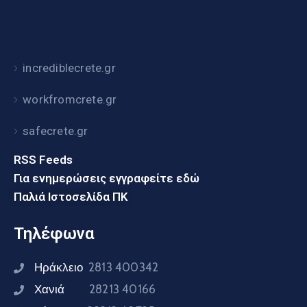
incrediblecrete.gr
workfromcrete.gr
safecrete.gr
RSS Feeds
Για ενημερώσεις εγγραφείτε εδώ
Παλιά Ιστοσελίδα ΠΚ
Τηλέφωνα
Ηράκλειο
2813 400342
Χανιά
28213 40166