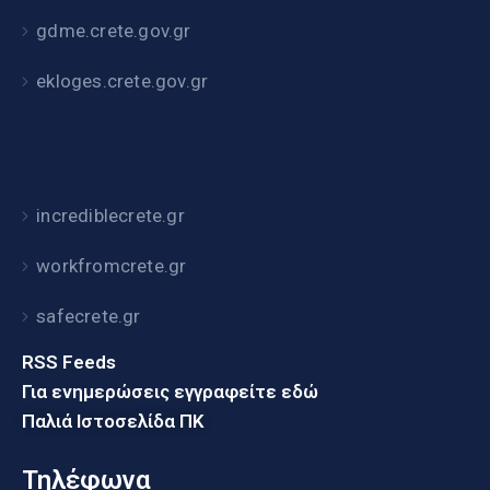
gdme.crete.gov.gr
ekloges.crete.gov.gr
incrediblecrete.gr
workfromcrete.gr
safecrete.gr
RSS Feeds
Για ενημερώσεις εγγραφείτε εδώ
Παλιά Ιστοσελίδα ΠΚ
Τηλέφωνα