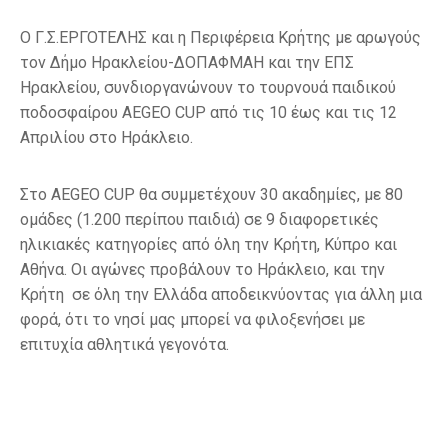
Ο Γ.Σ.ΕΡΓΟΤΕΛΗΣ και η Περιφέρεια Κρήτης με αρωγούς
τον Δήμο Ηρακλείου-ΔΟΠΑΦΜΑΗ και την ΕΠΣ
Ηρακλείου, συνδιοργανώνουν το τουρνουά παιδικού
ποδοσφαίρου AEGEO CUP από τις 10 έως και τις 12
Απριλίου στο Ηράκλειο.
Στο AEGEO CUP θα συμμετέχουν 30 ακαδημίες, με 80
ομάδες (1.200 περίπου παιδιά) σε 9 διαφορετικές
ηλικιακές κατηγορίες από όλη την Κρήτη, Κύπρο και
Αθήνα. Οι αγώνες προβάλουν το Ηράκλειο, και την
Κρήτη σε όλη την Ελλάδα αποδεικνύοντας για άλλη μια
φορά, ότι το νησί μας μπορεί να φιλοξενήσει με
επιτυχία αθλητικά γεγονότα.