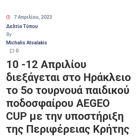
7 Απριλίου, 2023
Δελτία Τύπου
By
Michalis Atsalakis
0
10 -12 Απριλίου
διεξάγεται στο Ηράκλειο
το 5ο τουρνουά παιδικού
ποδοσφαίρου AEGEO
CUP με την υποστήριξη
της Περιφέρειας Κρήτης