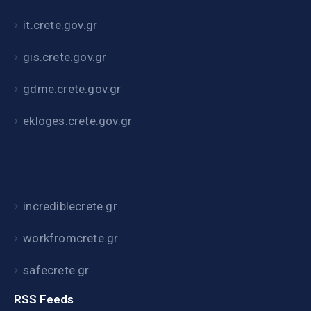
it.crete.gov.gr
gis.crete.gov.gr
gdme.crete.gov.gr
ekloges.crete.gov.gr
incrediblecrete.gr
workfromcrete.gr
safecrete.gr
RSS Feeds