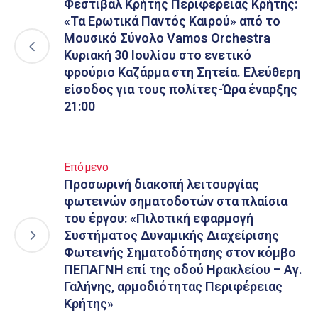
Φεστιβάλ Κρήτης Περιφέρειας Κρήτης:
«Τα Ερωτικά Παντός Καιρού» από το
Μουσικό Σύνολο Vamos Orchestra
Κυριακή 30 Ιουλίου στο ενετικό
φρούριο Καζάρμα στη Σητεία. Ελεύθερη
είσοδος για τους πολίτες-Ώρα έναρξης
21:00
Επόμενο
Προσωρινή διακοπή λειτουργίας
φωτεινών σηματοδοτών στα πλαίσια
του έργου: «Πιλοτική εφαρμογή
Συστήματος Δυναμικής Διαχείρισης
Φωτεινής Σηματοδότησης στον κόμβο
ΠΕΠΑΓΝΗ επί της οδού Ηρακλείου – Αγ.
Γαλήνης, αρμοδιότητας Περιφέρειας
Κρήτης»