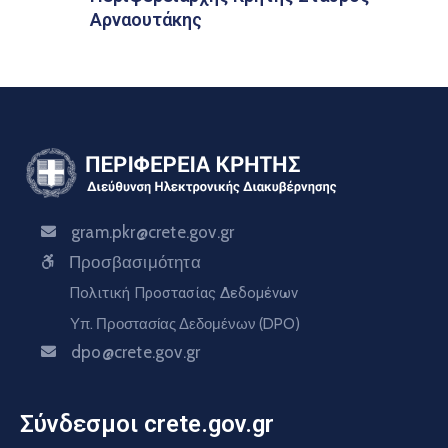
Αρναουτάκης
gram.pkr@crete.gov.gr
Προσβασιμότητα
Πολιτική Προστασίας Δεδομένων
Υπ. Προστασίας Δεδομένων (DPO)
dpo@crete.gov.gr
Σύνδεσμοι crete.gov.gr