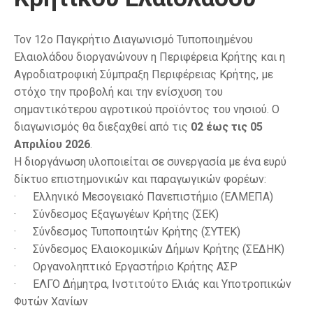
Τον 12ο Παγκρήτιο Διαγωνισμό Τυποποιημένου
Ελαιολάδου διοργανώνουν η Περιφέρεια Κρήτης και η
Αγροδιατροφική Σύμπραξη Περιφέρειας Κρήτης, με
στόχο την προβολή και την ενίσχυση του
σημαντικότερου αγροτικού προϊόντος του νησιού. Ο
διαγωνισμός θα διεξαχθεί από τις
02 έως τις 05
Απριλίου 2026
.
Η διοργάνωση υλοποιείται σε συνεργασία με ένα ευρύ
δίκτυο επιστημονικών και παραγωγικών φορέων:
· Ελληνικό Μεσογειακό Πανεπιστήμιο (ΕΛΜΕΠΑ)
· Σύνδεσμος Εξαγωγέων Κρήτης (ΣΕΚ)
· Σύνδεσμος Τυποποιητών Κρήτης (ΣΥΤΕΚ)
· Σύνδεσμος Ελαιοκομικών Δήμων Κρήτης (ΣΕΔΗΚ)
· Οργανοληπτικό Εργαστήριο Κρήτης ΑΣΡ
· ΕΛΓΟ Δήμητρα, Ινστιτούτο Ελιάς και Υποτροπικών
Φυτών Χανίων