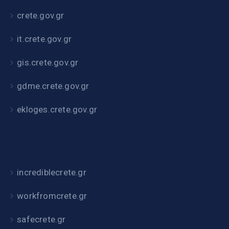
crete.gov.gr
it.crete.gov.gr
gis.crete.gov.gr
gdme.crete.gov.gr
ekloges.crete.gov.gr
incrediblecrete.gr
workfromcrete.gr
safecrete.gr