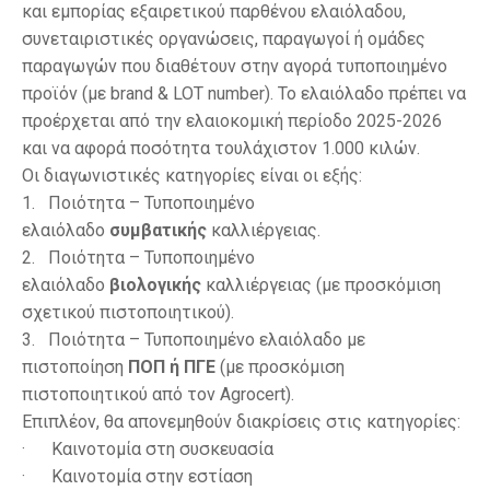
και εμπορίας εξαιρετικού παρθένου ελαιόλαδου,
συνεταιριστικές οργανώσεις, παραγωγοί ή ομάδες
παραγωγών που διαθέτουν στην αγορά τυποποιημένο
προϊόν (με brand & LOT number). Το ελαιόλαδο πρέπει να
προέρχεται από την ελαιοκομική περίοδο 2025-2026
και να αφορά ποσότητα τουλάχιστον 1.000 κιλών.
Οι διαγωνιστικές κατηγορίες είναι οι εξής:
1. Ποιότητα – Τυποποιημένο
ελαιόλαδο
συμβατικής
καλλιέργειας.
2. Ποιότητα – Τυποποιημένο
ελαιόλαδο
βιολογικής
καλλιέργειας (με προσκόμιση
σχετικού πιστοποιητικού).
3. Ποιότητα – Τυποποιημένο ελαιόλαδο με
πιστοποίηση
ΠΟΠ ή ΠΓΕ
(με προσκόμιση
πιστοποιητικού από τον Agrocert).
Επιπλέον, θα απονεμηθούν διακρίσεις στις κατηγορίες:
· Καινοτομία στη συσκευασία
· Καινοτομία στην εστίαση