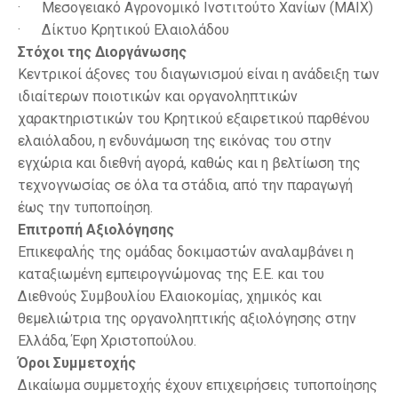
· Μεσογειακό Αγρονομικό Ινστιτούτο Χανίων (ΜΑΙΧ)
· Δίκτυο Κρητικού Ελαιολάδου
Στόχοι της Διοργάνωσης
Κεντρικοί άξονες του διαγωνισμού είναι η ανάδειξη των
ιδιαίτερων ποιοτικών και οργανοληπτικών
χαρακτηριστικών του Κρητικού εξαιρετικού παρθένου
ελαιόλαδου, η ενδυνάμωση της εικόνας του στην
εγχώρια και διεθνή αγορά, καθώς και η βελτίωση της
τεχνογνωσίας σε όλα τα στάδια, από την παραγωγή
έως την τυποποίηση.
Επιτροπή Αξιολόγησης
Επικεφαλής της ομάδας δοκιμαστών αναλαμβάνει η
καταξιωμένη εμπειρογνώμονας της Ε.Ε. και του
Διεθνούς Συμβουλίου Ελαιοκομίας, χημικός και
θεμελιώτρια της οργανοληπτικής αξιολόγησης στην
Ελλάδα, Έφη Χριστοπούλου.
Όροι Συμμετοχής
Δικαίωμα συμμετοχής έχουν επιχειρήσεις τυποποίησης