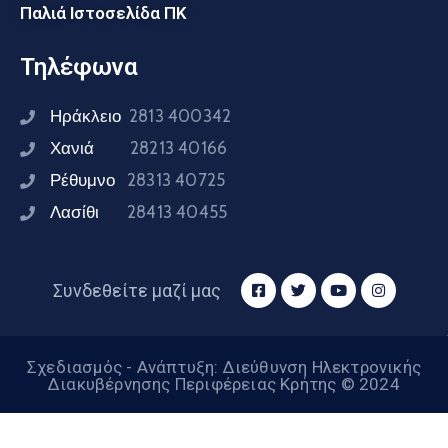
Παλιά Ιστοσελίδα ΠΚ
Τηλέφωνα
Ηράκλειο
2813 400342
Χανιά
28213 40166
Ρέθυμνο
28313 40725
Λασίθι
28413 40455
Συνδεθείτε μαζί μας
Σχεδιασμός - Ανάπτυξη: Διεύθυνση Ηλεκτρονικής
Διακυβέρνησης Περιφέρειας Κρήτης © 2024