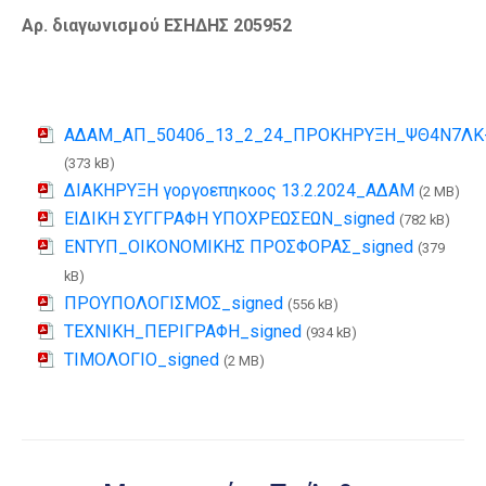
Αρ. διαγωνισμού ΕΣΗΔΗΣ 205952
ΑΔΑΜ_ΑΠ_50406_13_2_24_ΠΡΟΚΗΡΥΞΗ_ΨΘ4Ν7ΛΚ
(373 kB)
ΔΙΑΚΗΡΥΞΗ γοργοεπηκοος 13.2.2024_ΑΔΑΜ
(2 MB)
EΙΔΙΚΗ ΣΥΓΓΡΑΦΗ ΥΠΟΧΡΕΩΣΕΩΝ_signed
(782 kB)
ΕΝΤΥΠ_ΟΙΚΟΝΟΜΙΚΗΣ ΠΡΟΣΦΟΡΑΣ_signed
(379
kB)
ΠΡΟΥΠΟΛΟΓΙΣΜΟΣ_signed
(556 kB)
ΤΕΧΝΙΚΗ_ΠΕΡΙΓΡΑΦΗ_signed
(934 kB)
ΤΙΜΟΛΟΓΙΟ_signed
(2 MB)