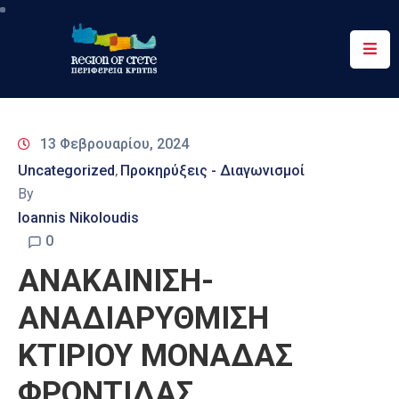
Περιφέρεια
Ενημέρωση
13 Φεβρουαρίου, 2024
Έργα
Uncategorized
Προκηρύξεις - Διαγωνισμοί
‚
&
By
Δράσεις
Ioannis Nikoloudis
Ψηφιακές
0
Υπηρεσίες
ΑΝΑΚΑΙΝΙΣΗ-
Επικοινωνία
ΑΝΑΔΙΑΡΥΘΜΙΣΗ
ΚΤΙΡΙΟΥ ΜΟΝΑΔΑΣ
ΦΡΟΝΤΙΔΑΣ