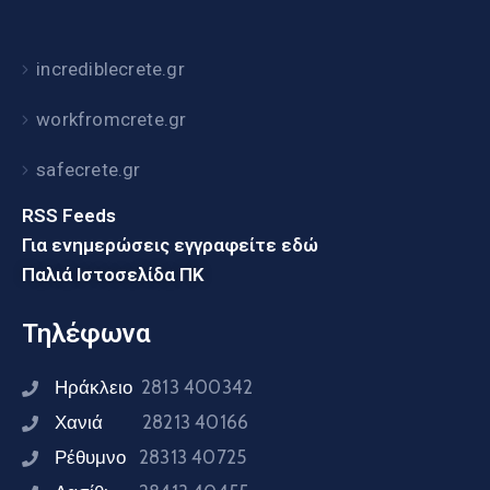
incrediblecrete.gr
workfromcrete.gr
safecrete.gr
RSS Feeds
Για ενημερώσεις εγγραφείτε εδώ
Παλιά Ιστοσελίδα ΠΚ
Τηλέφωνα
Ηράκλειο
2813 400342
Χανιά
28213 40166
Ρέθυμνο
28313 40725