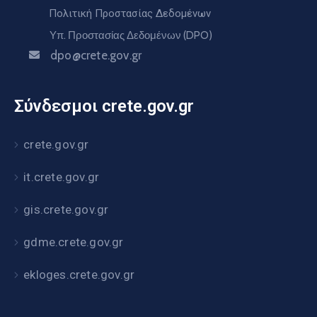
Πολιτική Προστασίας Δεδομένων
Υπ. Προστασίας Δεδομένων (DPO)
dpo@crete.gov.gr
Σύνδεσμοι crete.gov.gr
crete.gov.gr
it.crete.gov.gr
gis.crete.gov.gr
gdme.crete.gov.gr
ekloges.crete.gov.gr