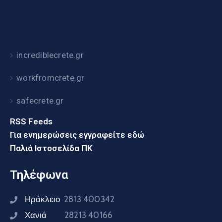
incrediblecrete.gr
workfromcrete.gr
safecrete.gr
RSS Feeds
Για ενημερώσεις εγγραφείτε εδώ
Παλιά Ιστοσελίδα ΠΚ
Τηλέφωνα
Ηράκλειο
2813 400342
Χανιά
28213 40166