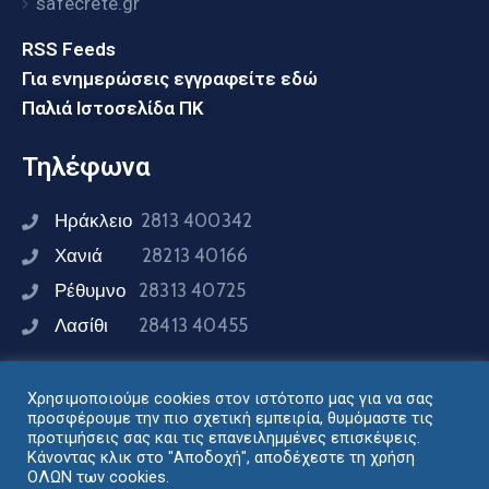
safecrete.gr
RSS Feeds
Για ενημερώσεις εγγραφείτε εδώ
Παλιά Ιστοσελίδα ΠΚ
Τηλέφωνα
Ηράκλειο
2813 400342
Χανιά
28213 40166
Ρέθυμνο
28313 40725
Λασίθι
28413 40455
Χρησιμοποιούμε cookies στον ιστότοπο μας για να σας
Συνδεθείτε μαζί μας
προσφέρουμε την πιο σχετική εμπειρία, θυμόμαστε τις
προτιμήσεις σας και τις επανειλημμένες επισκέψεις.
Κάνοντας κλικ στο "Αποδοχή", αποδέχεστε τη χρήση
ΟΛΩΝ των cookies.