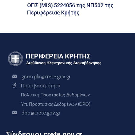
ΟΠΣ (MIS) 5224056 της ΝΠ502 της
Περιφέρειας Κρήτης
gram.pkr@crete.gov.gr
Προσβασιμότητα
Πολιτική Προστασίας Δεδομένων
Υπ. Προστασίας Δεδομένων (DPO)
dpo@crete.gov.gr
Σύνδεσμοι crete.gov.gr