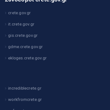
crete.gov.gr
it.crete.gov.gr
gis.crete.gov.gr
gdme.crete.gov.gr
ekloges.crete.gov.gr
incrediblecrete.gr
workfromcrete.gr