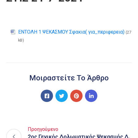
ΕΝΤΟΛΗ 1 ΨΕΚΑΣΜΟΥ Σφακια( για_περιφερεια)
(27
kB)
Μοιραστείτε Το Άρθρο
Προηγούμενο
2ος Γενικός Δολωματικός Ψεκασμός Δ.