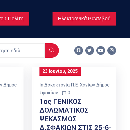
ου Πολίτη
Ηλεκτρονικά Ραντεβού
23 Ιουνίου, 2025
ων Δήμος
In
Δακοκτονία Π.Ε. Χανίων Δήμος
Σφακίων
0
1ος ΓΕΝΙΚΟΣ
ΔΟΛΩΜΑΤΙΚΟΣ
ΨΕΚΑΣΜΟΣ
Δ.ΣΦΑΚΙΩΝ ΣΤΙΣ 25-6-