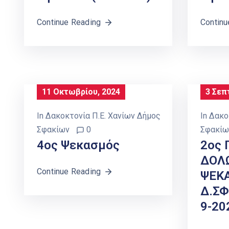
Continue Reading
Continu
11 Οκτωβρίου, 2024
3 Σεπ
In
Δακοκτονία Π.Ε. Χανίων Δήμος
In
Δακο
Σφακίων
0
Σφακίω
4ος Ψεκασμός
2ος 
ΔΟΛ
Continue Reading
ΨΕΚ
Δ.ΣΦ
9-20