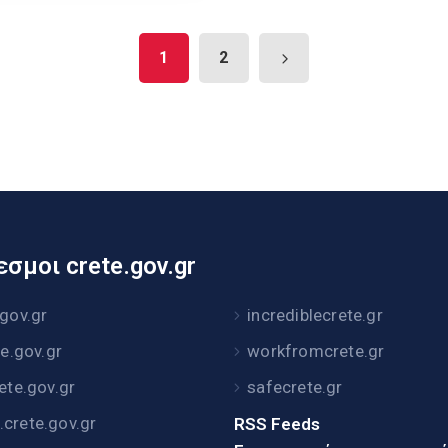
1
2
σμοι crete.gov.gr
.gov.gr
incrediblecrete.gr
te.gov.gr
workfromcrete.gr
rete.gov.gr
safecrete.gr
crete.gov.gr
RSS Feeds