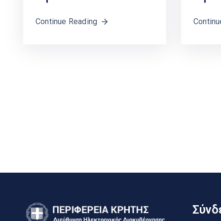
Continue Reading
Continu
Σύνδε