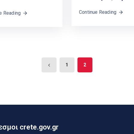
Continue Reading
e Reading
1
2
σμοι crete.gov.gr