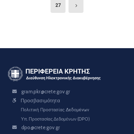
27
gram.pkr@crete.gov.gr
Προσβασιμότητα
Πολιτική Προστασίας Δεδομένων
Υπ. Προστασίας Δεδομένων (DPO)
dpo@crete.gov.gr