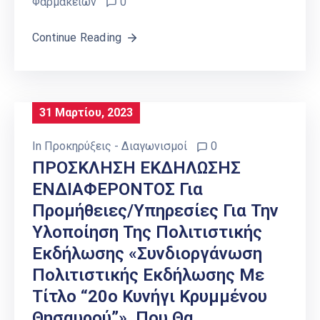
Φαρμακείων
0
Continue Reading
31 Μαρτίου, 2023
In
Προκηρύξεις - Διαγωνισμοί
0
ΠΡΟΣΚΛΗΣΗ ΕΚΔΗΛΩΣΗΣ
ΕΝΔΙΑΦΕΡΟΝΤΟΣ Για
Προμήθειες/υπηρεσίες Για Την
Υλοποίηση Της Πολιτιστικής
Εκδήλωσης «Συνδιοργάνωση
Πολιτιστικής Εκδήλωσης Με
Τίτλο “20ο Κυνήγι Κρυμμένου
Θησαυρού”», Που Θα