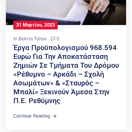
31 Μαρτίου, 2023
In
Δελτία Τύπου
0
Έργα Προϋπολογισμού 968.594
Ευρώ Για Την Αποκατάσταση
Ζημιών Σε Τμήματα Του Δρόμου
«Ρέθυμνο – Αρκάδι – Σχολή
Ασωμάτων» & «Σταυρός –
Μπαλί» Ξεκινούν Άμεσα Στην
Π.Ε. Ρεθύμνης
Continue Reading