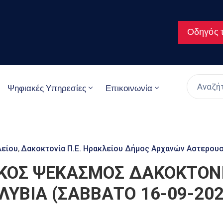
Οδηγός τ
Ψηφιακές Υπηρεσίες
Επικοινωνία
λείου
Δακοκτονία Π.Ε. Ηρακλείου Δήμος Αρχανών Αστερου
‚
ΙΚΟΣ ΨΕΚΑΣΜΟΣ ΔΑΚΟΚΤΟΝΙ
ΛΥΒΙΑ (ΣΑΒΒΑΤΟ 16-09-202