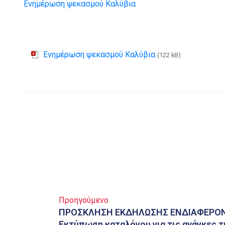
Ενημέρωση ψεκασμού Καλύβια
Ενημέρωση ψεκασμού Καλύβια
(122 kB)
Προηγούμενο
ΠΡΟΣΚΛΗΣΗ ΕΚΔΗΛΩΣΗΣ ΕΝΔΙΑΦΕΡΟΝΤ
Εκτύπωση καταλόγου για τις ανάγκες τ