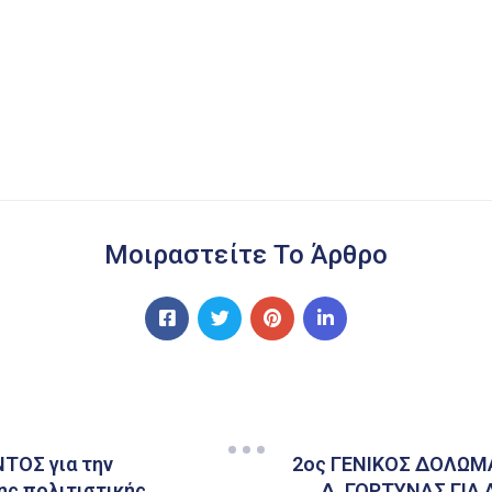
Μοιραστείτε Το Άρθρο
ΟΣ για την
2ος ΓΕΝΙΚΟΣ ΔΟΛΩΜ
ης πολιτιστικής
Δ. ΓΟΡΤΥΝΑΣ ΓΙΑ 