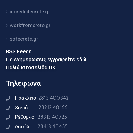
incrediblecrete.gr
workfromcrete.gr
safecrete.gr
RSS Feeds
Για ενημερώσεις εγγραφείτε εδώ
Παλιά Ιστοσελίδα ΠΚ
Τηλέφωνα
Ηράκλειο
2813 400342
Χανιά
28213 40166
Ρέθυμνο
28313 40725
Λασίθι
28413 40455