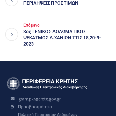
ΠΕΡΙΛΗΨΕΙΣ ΠΡΟΣΤΙΜΩΝ
Επόμενο
3ος ΓΕΝΙΚΟΣ ΔΟΛΩΜΑΤΙΚΟΣ
ΨΕΚΑΣΜΟΣ Δ.ΧΑΝΙΩΝ ΣΤΙΣ 18,20-9-
2023
gram.pkr@crete.gov.gr
Προσβασιμότητα
Πολιτική Προστασίας Δεδομένων