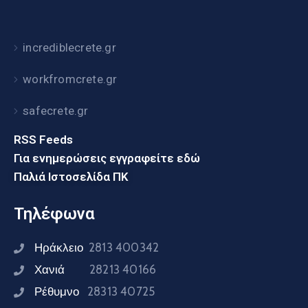
incrediblecrete.gr
workfromcrete.gr
safecrete.gr
RSS Feeds
Για ενημερώσεις εγγραφείτε εδώ
Παλιά Ιστοσελίδα ΠΚ
Τηλέφωνα
Ηράκλειο
2813 400342
Χανιά
28213 40166
Ρέθυμνο
28313 40725