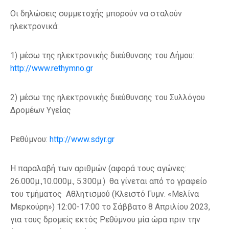
Οι δηλώσεις συμμετοχής μπορούν να σταλούν
ηλεκτρονικά:
1) μέσω της ηλεκτρονικής διεύθυνσης του Δήμου:
http://www.rethymno.gr
2) μέσω της ηλεκτρονικής διεύθυνσης του Συλλόγου
Δρομέων Υγείας
Ρεθύμνου:
http://www.sdyr.gr
Η παραλαβή των αριθμών (αφορά τους αγώνες:
26.000μ.,10.000μ., 5.300μ.) θα γίνεται από το γραφείο
του τμήματος Αθλητισμού (Κλειστό Γυμν. «Μελίνα
Μερκούρη») 12:00-17:00 το Σάββατο 8 Απριλίου 2023,
για τους δρομείς εκτός Ρεθύμνου μία ώρα πριν την