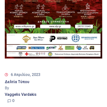
6 Απριλίου, 2023
Δελτία Τύπου
By
Vaggelis Vardakis
0