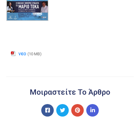
νεο
(10 MB)
Μοιραστείτε Το Άρθρο