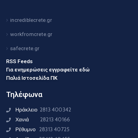
incrediblecrete.gr
workfromcrete.gr
safecrete.gr
RSS Feeds
Για ενημερώσεις εγγραφείτε εδώ
Παλιά Ιστοσελίδα ΠΚ
Τηλέφωνα
Ηράκλειο
2813 400342
Χανιά
28213 40166
Ρέθυμνο
28313 40725