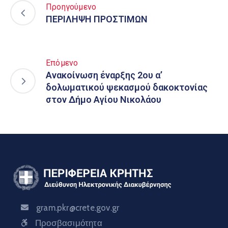
Προηγούμενο
ΠΕΡΙΛΗΨΗ ΠΡΟΣΤΙΜΩΝ
Επόμενο
Ανακοίνωση έναρξης 2ου α’
δολωματικού ψεκασμού δακοκτονίας
στον Δήμο Αγίου Νικολάου
gram.pkr@crete.gov.gr
Προσβασιμότητα