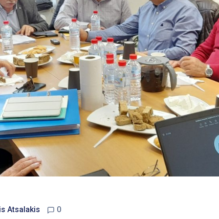
is Atsalakis
0