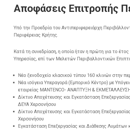
Αποφάσεις Επιτροπής Π
Υπό την Προεδρία του Αντιπεριφερειάρχη Περιβάλλοντ
Περιφέρειας Κρήτης.
Κατά τη συνεδρίαση, η οποία ήταν η πρώτη για το έτ
Υπηρεσίας, επί των Μελετών Περιβαλλοντικών Επιπ
Νέο ξενοδοχείο κλασικού τύπου 160 κλινών στην περ
Νέα ισόγεια Υπεραγορά (Εμπορικό Κέντρο) με Υπόγει
εταιρείας ΜΑΝΤΕΝCO- ΑΝΑΠΤΥΞΗ & ΕΚΜΕΤΑΛΛΕΥΣΗ
Δίκτυο Αποχέτευσης και Εγκατάσταση Επεξεργασίας 
ΔΕΥΑ Χερσονήσου
Δίκτυο Αποχέτευσης και Εγκατάσταση Επεξεργασίας 
Χερσονήσου
Εγκατάσταση Επεξεργασίας και Διάθεσης Λυμάτων κοι