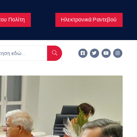
ου Πολίτη
Ηλεκτρονικά Ραντεβού