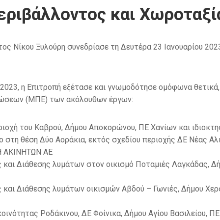
εριβάλλοντος και Χωροταξί
ος Νίκου Ξυλούρη συνεδρίασε τη Δευτέρα 23 Ιανουαρίου 202
ος 2023, η Επιτροπή εξέτασε και γνωμοδότησε ομόφωνα θετικ
τώσεων (ΜΠΕ) των ακόλουθων έργων:
ιοχή του Καβρού, Δήμου Αποκορώνου, ΠΕ Χανίων και ιδιοκτη
ο στη θέση Δύο Αοράκια, εκτός σχεδίου περιοχής ΔΕ Νέας Α
 ΑΚΙΝΗΤΩΝ ΑΕ
και Διάθεσης λυμάτων στον οικισμό Ποταμιές Λαγκάδας, Δή
και Διάθεσης λυμάτων οικισμών Αβδού – Γωνιές, Δήμου Χερ
νότητας Ροδάκινου, ΔΕ Φοίνικα, Δήμου Αγίου Βασιλείου, ΠΕ 