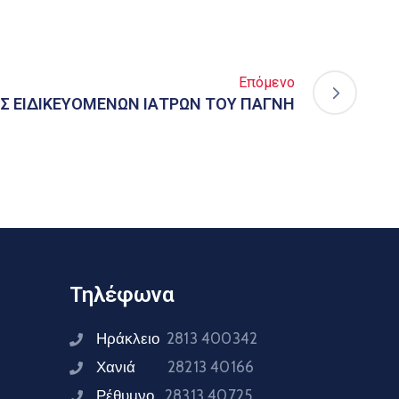
Επόμενο
Σ ΕΙΔΙΚΕΥΟΜΕΝΩΝ ΙΑΤΡΩΝ ΤΟΥ ΠΑΓΝΗ
Τηλέφωνα
Ηράκλειο
2813 400342
Χανιά
28213 40166
Ρέθυμνο
28313 40725