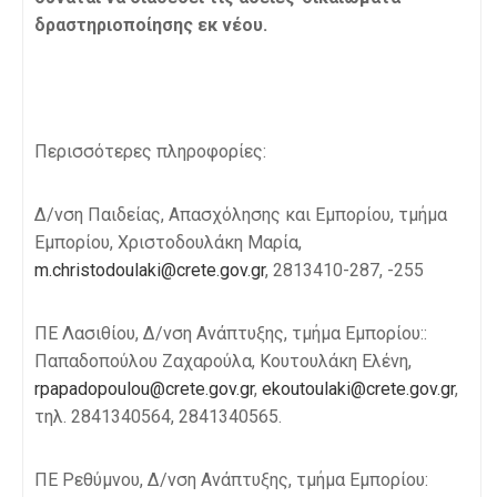
δραστηριοποίησης εκ νέου.
Περισσότερες πληροφορίες:
Δ/νση Παιδείας, Απασχόλησης και Εμπορίου, τμήμα
Εμπορίου, Χριστοδουλάκη Μαρία,
m.christodoulaki@crete.gov.gr
, 2813410-287, -255
ΠΕ Λασιθίου, Δ/νση Ανάπτυξης, τμήμα Εμπορίου::
Παπαδοπούλου Ζαχαρούλα, Κουτουλάκη Ελένη,
rpapadopoulou@crete.gov.gr
,
ekoutoulaki@crete.gov.gr
,
τηλ. 2841340564, 2841340565.
ΠΕ Ρεθύμνου, Δ/νση Ανάπτυξης, τμήμα Εμπορίου: