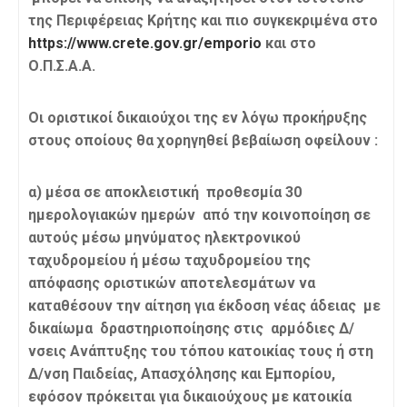
της Περιφέρειας Κρήτης και πιο συγκεκριμένα στο
https://www.crete.gov.gr/emporio
και στο
Ο.Π.Σ.Α.Α.
Οι οριστικοί δικαιούχοι της εν λόγω προκήρυξης
στους οποίους θα χορηγηθεί βεβαίωση οφείλουν :
α) μέσα σε αποκλειστική προθεσμία 30
ημερολογιακών ημερών από την κοινοποίηση σε
αυτούς μέσω μηνύματος ηλεκτρονικού
ταχυδρομείου ή μέσω ταχυδρομείου της
απόφασης οριστικών αποτελεσμάτων να
καταθέσουν την αίτηση για έκδοση νέας άδειας με
δικαίωμα δραστηριοποίησης στις αρμόδιες Δ/
νσεις Ανάπτυξης του τόπου κατοικίας τους ή στη
Δ/νση Παιδείας, Απασχόλησης και Εμπορίου,
εφόσον πρόκειται για δικαιούχους με κατοικία