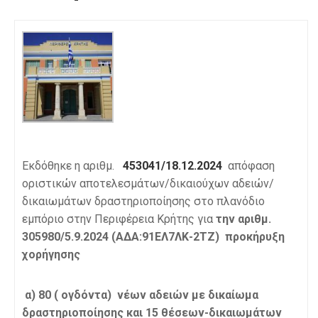
Εκδόθηκε η αριθμ.
453041/18.12.2024
απόφαση
οριστικών αποτελεσμάτων/δικαιούχων αδειών/
δικαιωμάτων δραστηριοποίησης στο πλανόδιο
εμπόριο στην Περιφέρεια Κρήτης για
την αριθμ.
305980/5.9.2024
(ΑΔΑ:91ΕΛ7ΛΚ-2ΤΖ) προκήρυξη
χορήγησης
α) 80 ( ογδόντα) νέων αδειών με δικαίωμα
δραστηριοποίησης και 15 θέσεων-δικαιωμάτων