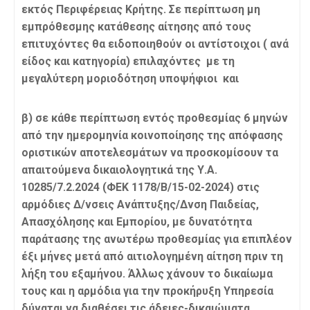
εκτός Περιφέρειας Κρήτης. Σε περίπτωση μη
εμπρόθεσμης κατάθεσης αίτησης από τους
επιτυχόντες θα ειδοποιηθούν οι αντίστοιχοι ( ανά
είδος και κατηγορία) επιλαχόντες με τη
μεγαλύτερη μοριοδότηση υποψήφιοι και
β) σε κάθε περίπτωση εντός προθεσμίας 6 μηνών
από την ημερομηνία κοινοποίησης της απόφασης
οριστικών αποτελεσμάτων να προσκομίσουν τα
απαιτούμενα δικαιολογητικά της Υ.Α.
10285/7.2.2024 (ΦΕΚ 1178/Β/15-02-2024) στις
αρμόδιες Δ/νσεις Ανάπτυξης/Δνση Παιδείας,
Απασχόλησης και Εμπορίου, με δυνατότητα
παράτασης της ανωτέρω προθεσμίας για επιπλέον
έξι μήνες μετά από αιτιολογημένη αίτηση πριν τη
λήξη του εξαμήνου. Άλλως χάνουν το δικαίωμα
τους και η αρμόδια για την προκήρυξη Υπηρεσία
δύναται να διαθέσει τις άδειες-δικαιώματα