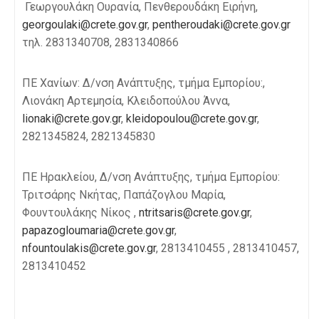
Γεωργουλάκη Ουρανία, Πενθερουδάκη Ειρήνη,
georgoulaki@crete.gov.gr
,
pentheroudaki@crete.gov.gr
τηλ. 2831340708, 2831340866
ΠΕ Χανίων: Δ/νση Ανάπτυξης, τμήμα Εμπορίου:,
Λιονάκη Αρτεμησία, Κλειδοπούλου Άννα,
lionaki@crete.gov.gr
,
kleidopoulou@crete.gov.gr
,
2821345824, 2821345830
ΠΕ Ηρακλείου, Δ/νση Ανάπτυξης, τμήμα Εμπορίου:
Τριτσάρης Νκήτας, Παπάζογλου Μαρία,
Φουντουλάκης Νίκος ,
ntritsaris@crete.gov.gr
,
papazogloumaria@crete.gov.gr
,
nfountoulakis@crete.gov.gr
, 2813410455 , 2813410457,
2813410452