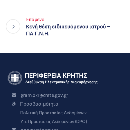
Επόμενο
Κενή θέση ειδικευόμενου ιατρού –
ΠΑ.Γ.Ν.Η.
gram.pkr@crete.gov.gr
Προσβασιμότητα
Πολιτική Προστασίας Δεδομένων
Υπ. Προστασίας Δεδομένων (DPO)
dpo@crete.gov.gr