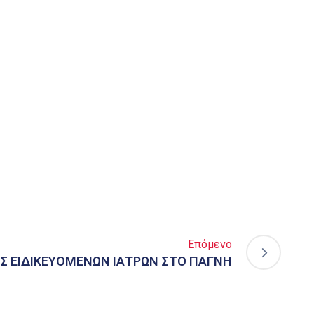
Επόμενο
ΙΣ ΕΙΔΙΚΕΥΟΜΕΝΩΝ ΙΑΤΡΩΝ ΣΤΟ ΠΑΓΝΗ