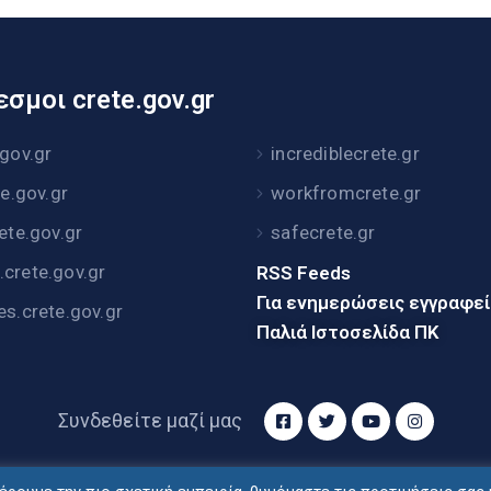
σμοι crete.gov.gr
.gov.gr
incrediblecrete.gr
te.gov.gr
workfromcrete.gr
rete.gov.gr
safecrete.gr
crete.gov.gr
RSS Feeds
Για ενημερώσεις εγγραφε
es.crete.gov.gr
Παλιά Ιστοσελίδα ΠΚ
Συνδεθείτε μαζί μας