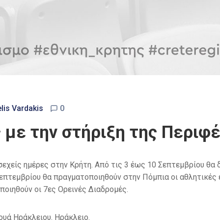
lis Vardakis
0
 με την στήριξη της Περιφ
χείς ημέρες στην Κρήτη. Από τις 3 έως 10 Σεπτεμβρίου θα δ
Σεπτεμβρίου θα πραγματοποιηθούν στην Πόμπια οι αθλητικές 
ποιηθούν οι 7ες Ορεινές Διαδρομές.
ουά Ηράκλειου. Ηράκλειο.