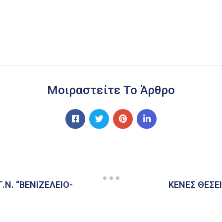
Μοιραστείτε Το Άρθρο
Γ.Ν. “ΒΕΝΙΖΕΛΕΙΟ-
ΚΕΝΕΣ ΘΕΣΕ