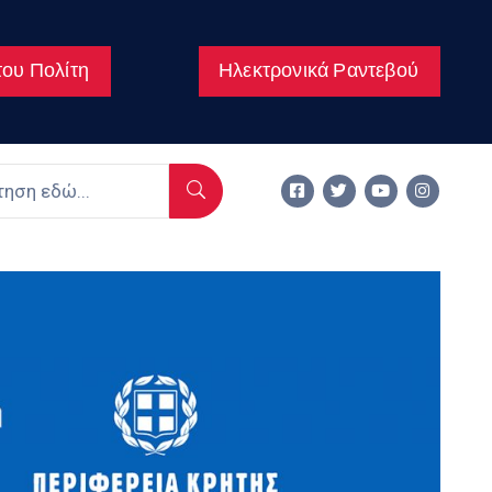
ου Πολίτη
Ηλεκτρονικά Ραντεβού