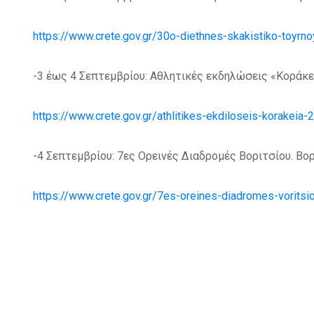
https://www.crete.gov.gr/30o-diethnes-skakistiko-toyrnoya-
-3 έως 4 Σεπτεμβρίου: Αθλητικές εκδηλώσεις «Κοράκε
https://www.crete.gov.gr/athlitikes-ekdiloseis-korakeia-20
-4 Σεπτεμβρίου: 7ες Ορεινές Διαδρομές Βοριτσίου. Βορ
https://www.crete.gov.gr/7es-oreines-diadromes-voritsioy-