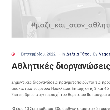
1 Σεπτεμβρίου, 2022
- In
Δελτία Τύπου
By
Vagge
Αθλητικές διοργανώσεις
Σημαντικές διοργανώσεις πραγματοποιούνται τις προσε
σκακιστικό τουρνουά Ηράκλειου. Επίσης στις 3 και 4 
Σεπτεμβρίου στην περιοχή του Βοριτσίου θα πραγματο
-3 έως 10 Σεπτεμβρίου: 30o διεθνές σκακιστικό τουρν