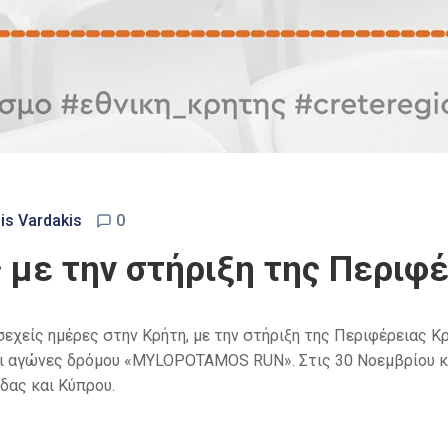
is Vardakis
0
 με την στήριξη της Περιφ
εχείς ημέρες στην Κρήτη, με την στήριξη της Περιφέρειας Κ
ι αγώνες δρόμου «MYLOPOTAMOS RUN». Στις 30 Νοεμβρίου κ
δας και Κύπρου.