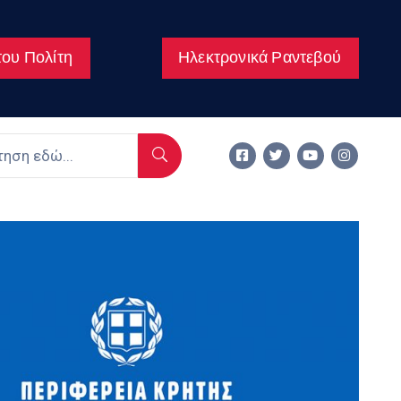
ου Πολίτη
Ηλεκτρονικά Ραντεβού