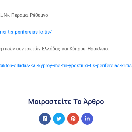
UN». Πέραμα, Ρέθυμνο
xi-tis-perifereias-kritis/
λητικών συντακτών Ελλάδας και Κύπρου. Ηράκλειο.
akton-elladas-kai-kyproy-me-tin-ypostirixi-tis-perifereias-kritis
Μοιραστείτε Το Άρθρο