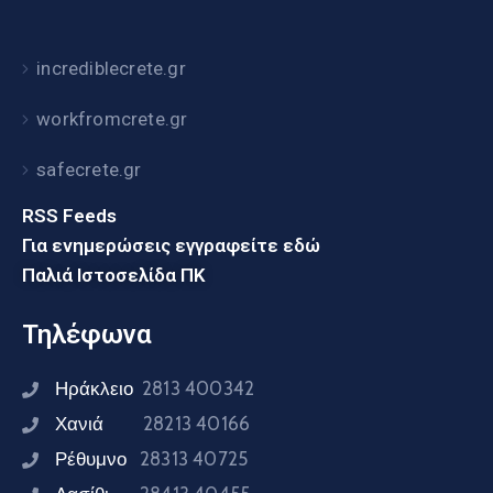
incrediblecrete.gr
workfromcrete.gr
safecrete.gr
RSS Feeds
Για ενημερώσεις εγγραφείτε εδώ
Παλιά Ιστοσελίδα ΠΚ
Τηλέφωνα
Ηράκλειο
2813 400342
Χανιά
28213 40166
Ρέθυμνο
28313 40725