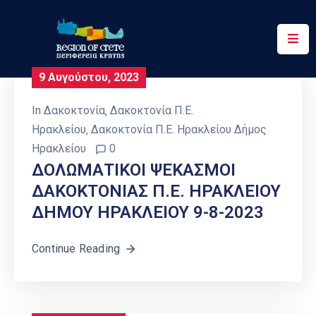
Περιφέρεια
9 Αυγούστου, 2023
Ενημέρωση
In
Δακοκτονία
‚
Δακοκτονία Π.Ε.
Έργα
Ηρακλείου
‚
Δακοκτονία Π.Ε. Ηρακλείου Δήμος
&
Ηρακλείου
0
Δράσεις
ΔΟΛΩΜΑΤΙΚΟΙ ΨΕΚΑΣΜΟΙ
ΔΑΚΟΚΤΟΝΙΑΣ Π.Ε. ΗΡΑΚΛΕΙΟΥ
Ψηφιακές
Υπηρεσίες
ΔΗΜΟΥ ΗΡΑΚΛΕΙΟΥ 9-8-2023
Επικοινωνία
Continue Reading