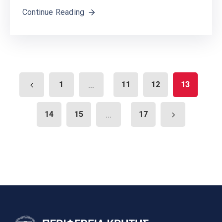
Continue Reading
1
...
11
12
13
14
15
...
17