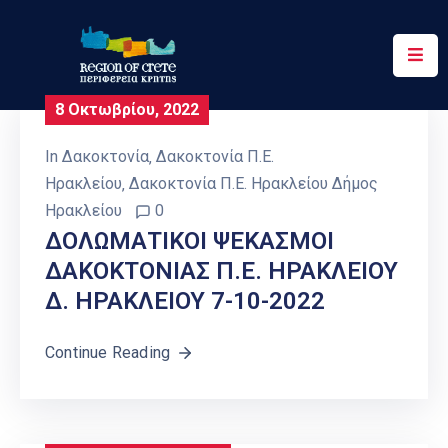
Περιφέρεια
8 Οκτωβρίου, 2022
Ενημέρωση
In
Δακοκτονία
‚
Δακοκτονία Π.Ε.
Έργα
Ηρακλείου
‚
Δακοκτονία Π.Ε. Ηρακλείου Δήμος
&
Ηρακλείου
0
Δράσεις
ΔΟΛΩΜΑΤΙΚΟΙ ΨΕΚΑΣΜΟΙ
ΔΑΚΟΚΤΟΝΙΑΣ Π.Ε. ΗΡΑΚΛΕΙΟΥ
Ψηφιακές
Υπηρεσίες
Δ. ΗΡΑΚΛΕΙΟΥ 7-10-2022
Επικοινωνία
Continue Reading