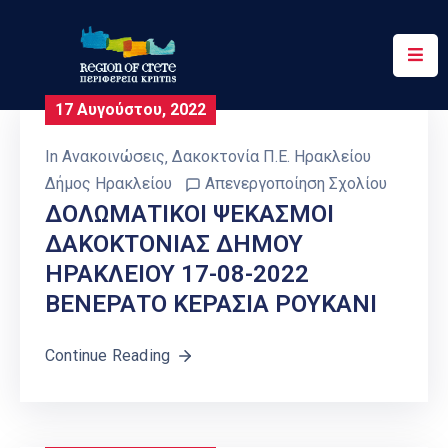
Περιφέρεια
17 Αυγούστου, 2022
Ενημέρωση
In
Ανακοινώσεις
‚
Δακοκτονία Π.Ε. Ηρακλείου
Έργα
Δήμος Ηρακλείου
Απενεργοποίηση Σχολίου
&
ΔΟΛΩΜΑΤΙΚΟΙ ΨΕΚΑΣΜΟΙ
Δράσεις
ΔΑΚΟΚΤΟΝΙΑΣ ΔΗΜΟΥ
ΗΡΑΚΛΕΙΟΥ 17-08-2022
Ψηφιακές
Υπηρεσίες
ΒΕΝΕΡΑΤΟ ΚΕΡΑΣΙΑ ΡΟΥΚΑΝΙ
Επικοινωνία
Continue Reading