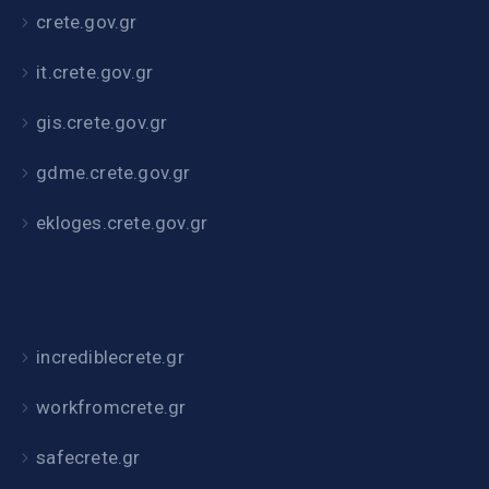
crete.gov.gr
it.crete.gov.gr
gis.crete.gov.gr
gdme.crete.gov.gr
ekloges.crete.gov.gr
incrediblecrete.gr
workfromcrete.gr
safecrete.gr