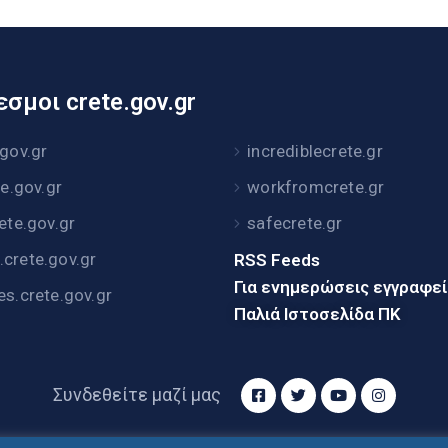
σμοι crete.gov.gr
.gov.gr
incrediblecrete.gr
te.gov.gr
workfromcrete.gr
rete.gov.gr
safecrete.gr
crete.gov.gr
RSS Feeds
Για ενημερώσεις εγγραφε
es.crete.gov.gr
Παλιά Ιστοσελίδα ΠΚ
Συνδεθείτε μαζί μας