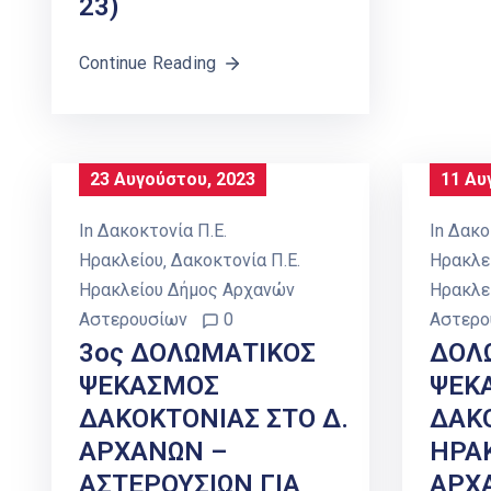
23)
Continue Reading
23 Αυγούστου, 2023
11 Αυ
In
Δακοκτονία Π.Ε.
In
Δακο
Ηρακλείου
‚
Δακοκτονία Π.Ε.
Ηρακλε
Ηρακλείου Δήμος Αρχανών
Ηρακλε
Αστερουσίων
0
Αστερο
3ος ΔΟΛΩΜΑΤΙΚΟΣ
ΔΟΛ
ΨΕΚΑΣΜΟΣ
ΨΕΚ
ΔΑΚΟΚΤΟΝΙΑΣ ΣΤΟ Δ.
ΔΑΚΟ
ΑΡΧΑΝΩΝ –
ΗΡΑ
ΑΣΤΕΡΟΥΣΙΩΝ ΓΙΑ
ΑΡΧ