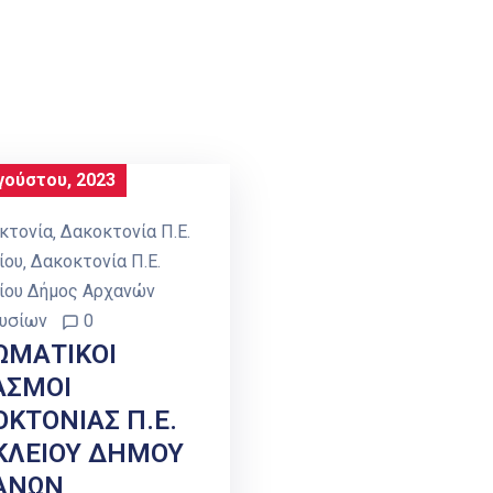
γούστου, 2023
κτονία
‚
Δακοκτονία Π.Ε.
ίου
‚
Δακοκτονία Π.Ε.
ίου Δήμος Αρχανών
υσίων
0
ΩΜΑΤΙΚΟΙ
ΑΣΜΟΙ
ΚΤΟΝΙΑΣ Π.Ε.
ΚΛΕΙΟΥ ΔΗΜΟΥ
ΑΝΩΝ