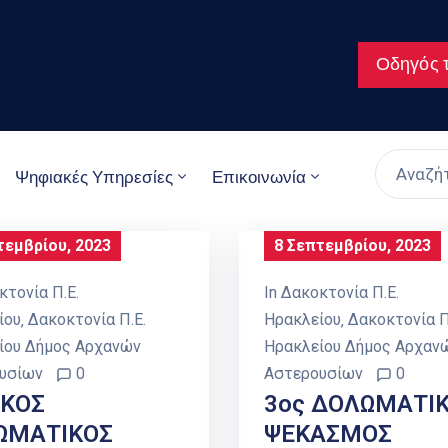
Οδηγός τ
Ψηφιακές Υπηρεσίες
Επικοινωνία
τεμβρίου, 2023
8 Σεπτεμβρίου, 2023
κτονία Π.Ε.
In
Δακοκτονία Π.Ε.
ίου
‚
Δακοκτονία Π.Ε.
Ηρακλείου
‚
Δακοκτονία Π
ίου Δήμος Αρχανών
Ηρακλείου Δήμος Αρχαν
υσίων
0
Αστερουσίων
0
ΙΚΟΣ
3ος ΔΟΛΩΜΑΤΙ
ΩΜΑΤΙΚΟΣ
ΨΕΚΑΣΜΟΣ