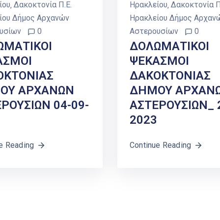
ίου
‚
Δακοκτονία Π.Ε.
Ηρακλείου
‚
Δακοκτονία Π
ίου Δήμος Αρχανών
Ηρακλείου Δήμος Αρχαν
υσίων
0
Αστερουσίων
0
ΩΜΑΤΙΚΟΙ
ΔΟΛΩΜΑΤΙΚΟΙ
ΑΣΜΟΙ
ΨΕΚΑΣΜΟΙ
ΟΚΤΟΝΙΑΣ
ΔΑΚΟΚΤΟΝΙΑΣ
ΟΥ ΑΡΧΑΝΩΝ
ΔΗΜΟΥ ΑΡΧΑΝ
ΡΟΥΣΙΩΝ 04-09-
ΑΣΤΕΡΟΥΣΙΩΝ_ 2
2023
e Reading
Continue Reading