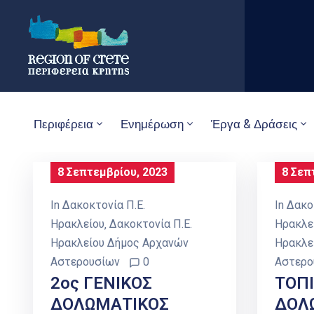
Περιφέρεια
Ενημέρωση
Έργα & Δράσεις
8 Σεπτεμβρίου, 2023
8 Σεπ
In
Δακοκτονία Π.Ε.
In
Δακο
Ηρακλείου
‚
Δακοκτονία Π.Ε.
Ηρακλε
Ηρακλείου Δήμος Αρχανών
Ηρακλε
Αστερουσίων
0
Αστερο
2ος ΓΕΝΙΚΟΣ
ΤΟΠ
ΔΟΛΩΜΑΤΙΚΟΣ
ΔΟΛ