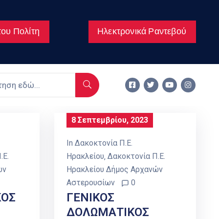
ου Πολίτη
Ηλεκτρονικά Ραντεβού
8 Σεπτεμβρίου, 2023
In
Δακοκτονία Π.Ε.
.Ε.
Ηρακλείου
‚
Δακοκτονία Π.Ε.
ών
Ηρακλείου Δήμος Αρχανών
Αστερουσίων
0
ΚΟΣ
ΓΕΝΙΚΟΣ
ΔΟΛΩΜΑΤΙΚΟΣ