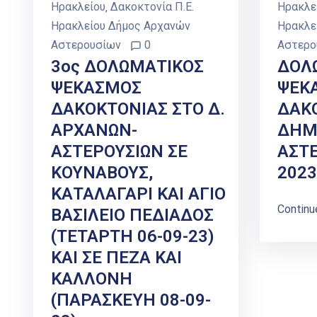
Ηρακλείου
‚
Δακοκτονία Π.Ε.
Ηρακλε
Ηρακλείου Δήμος Αρχανών
Ηρακλε
Αστερουσίων
0
Αστερο
3ος ΔΟΛΩΜΑΤΙΚΟΣ
ΔΟΛ
ΨΕΚΑΣΜΟΣ
ΨΕΚ
ΔΑΚΟΚΤΟΝΙΑΣ ΣΤΟ Δ.
ΔΑΚ
ΑΡΧΑΝΩΝ-
ΔΗΜ
ΑΣΤΕΡΟΥΣΙΩΝ ΣΕ
ΑΣΤΕ
ΚΟΥΝΑΒΟΥΣ,
2023
ΚΑΤΑΛΑΓΑΡΙ ΚΑΙ ΑΓΙΟ
Continu
ΒΑΣΙΛΕΙΟ ΠΕΔΙΑΔΟΣ
(ΤΕΤΑΡΤΗ 06-09-23)
ΚΑΙ ΣΕ ΠΕΖΑ ΚΑΙ
ΚΑΛΛΟΝΗ
(ΠΑΡΑΣΚΕΥΗ 08-09-