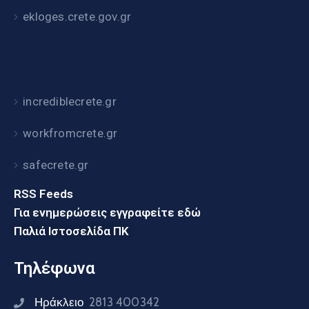
ekloges.crete.gov.gr
incrediblecrete.gr
workfromcrete.gr
safecrete.gr
RSS Feeds
Για ενημερώσεις εγγραφείτε εδώ
Παλιά Ιστοσελίδα ΠΚ
Τηλέφωνα
Ηράκλειο
2813 400342