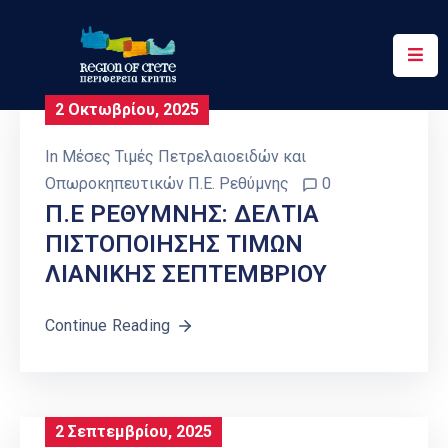
Περιφέρεια
2 Οκτωβρίου, 2025
Ενημέρωση
In
Μέσες Τιμές Πετρελαιοειδών και
Έργα
Οπωροκηπευτικών Π.Ε. Ρεθύμνης
0
&
Π.Ε ΡΕΘΥΜΝΗΣ: ΔΕΛΤΙΑ
Δράσεις
ΠΙΣΤΟΠΟΙΗΣΗΣ ΤΙΜΩΝ
ΛΙΑΝΙΚΗΣ ΣΕΠΤΕΜΒΡΙΟΥ
Ψηφιακές
Υπηρεσίες
Continue Reading
Επικοινωνία
2 Σεπτεμβρίου, 2025