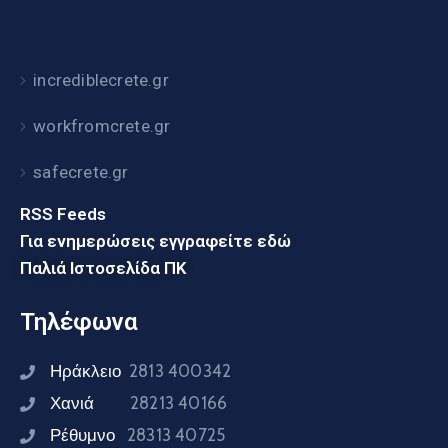
incrediblecrete.gr
workfromcrete.gr
safecrete.gr
RSS Feeds
Για ενημερώσεις εγγραφείτε εδώ
Παλιά Ιστοσελίδα ΠΚ
Τηλέφωνα
Ηράκλειο
2813 400342
Χανιά
28213 40166
Ρέθυμνο
28313 40725