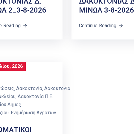
ΚΤΟΝΙΑΣ Δ.
ΔΑΚΟΚΤΟΝΙΑΣ Δ
Α 2_3-8-2026
ΜΙΝΩΑ 3-8-2026
e Reading
Continue Reading
λίου, 2026
νώσεις
‚
Δακοκτονία
‚
Δακοκτονία
ακλείου
‚
Δακοκτονία Π.Ε.
ίου Δήμος
ζίου
‚
Ενημέρωση Αγροτών
ΩΜΑΤΙΚΟΙ