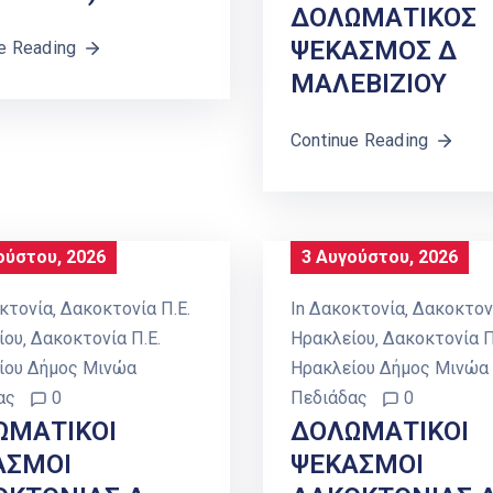
ΔΟΛΩΜΑΤΙΚΟΣ
ΨΕΚΑΣΜΟΣ Δ
e Reading
ΜΑΛΕΒΙΖΙΟΥ
Continue Reading
ούστου, 2026
3 Αυγούστου, 2026
κτονία
‚
Δακοκτονία Π.Ε.
In
Δακοκτονία
‚
Δακοκτονί
ίου
‚
Δακοκτονία Π.Ε.
Ηρακλείου
‚
Δακοκτονία Π
ίου Δήμος Μινώα
Ηρακλείου Δήμος Μινώα
ας
0
Πεδιάδας
0
ΩΜΑΤΙΚΟΙ
ΔΟΛΩΜΑΤΙΚΟΙ
ΑΣΜΟΙ
ΨΕΚΑΣΜΟΙ