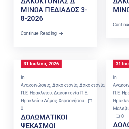
ΔΑΚΟΚΤΟΝΙΑΣ Δ
ΔΑΚΟ
ΜΙΝΩΑ ΠΕΔΙΑΔΟΣ 3-
ΜΙΝΩ
8-2026
Continu
Continue Reading
31 Ιουλίου, 2026
31 Ιου
In
In
Ανακοινώσεις
‚
Δακοκτονία
‚
Δακοκτονία
Ανακοι
Π.Ε. Ηρακλείου
‚
Δακοκτονία Π.Ε.
Π.Ε. Ηρ
Ηρακλείου Δήμος Χερσονήσου
Ηρακλε
0
Μαλεβι
ΔΟΛΩΜΑΤΙΚΟΙ
0
ΔΟΛ
ΨΕΚΑΣΜΟΙ