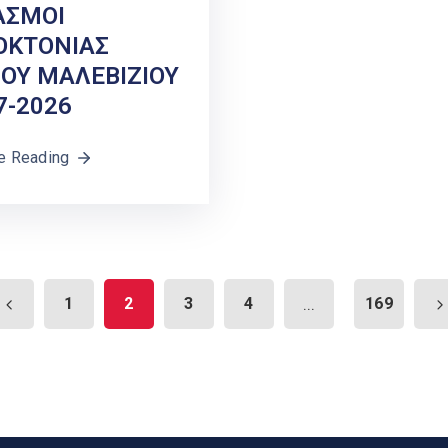
ΑΣΜΟΙ
ΟΚΤΟΝΙΑΣ
ΟΥ ΜΑΛΕΒΙΖΙΟΥ
7-2026
e Reading
1
2
3
4
...
169