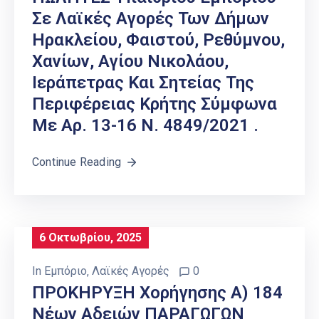
Σε Λαϊκές Αγορές Των Δήμων
Ηρακλείου, Φαιστού, Ρεθύμνου,
Χανίων, Αγίου Νικολάου,
Ιεράπετρας Και Σητείας Της
Περιφέρειας Κρήτης Σύμφωνα
Με Αρ. 13-16 Ν. 4849/2021 .
Continue Reading
6 Οκτωβρίου, 2025
In
Εμπόριο
‚
Λαϊκές Αγορές
0
ΠΡΟΚΗΡΥΞΗ Χορήγησης Α) 184
Νέων Αδειών ΠΑΡΑΓΩΓΩΝ