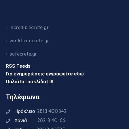
incrediblecrete.gr
workfromcrete.gr
safecrete.gr
RSS Feeds
Για ενημερώσεις εγγραφείτε εδώ
Παλιά Ιστοσελίδα ΠΚ
Τηλέφωνα
Ηράκλειο
2813 400342
Χανιά
28213 40166