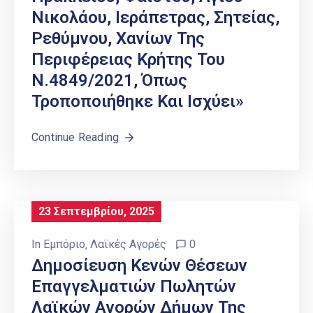
Νικολάου, Ιεράπετρας, Σητείας,
Ρεθύμνου, Χανίων Της
Περιφέρειας Κρήτης Του
Ν.4849/2021, Όπως
Τροποποιήθηκε Και Ισχύει»
Continue Reading
23 Σεπτεμβρίου, 2025
In
Εμπόριο
‚
Λαϊκές Αγορές
0
Δημοσίευση Κενών Θέσεων
Επαγγελματιών Πωλητών
Λαϊκών Αγορών Δήμων Της