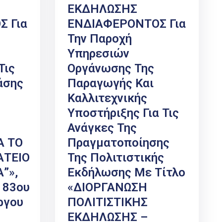
ΕΚΔΗΛΩΣΗΣ
 Για
ΕΝΔΙΑΦΕΡΟΝΤΟΣ Για
Την Παροχή
Υπηρεσιών
Τις
Οργάνωσης Της
άσης
Παραγωγής Και
Καλλιτεχνικής
Υποστήριξης Για Τις
Ανάγκες Της
Α ΤΟ
Πραγματοποίησης
ΑΤΕΙΟ
Της Πολιτιστικής
”»,
Εκδήλωσης Με Τίτλο
 83ου
«ΔΙΟΡΓΑΝΩΣΗ
ργου
ΠΟΛΙΤΙΣΤΙΚΗΣ
ΕΚΔΗΛΩΣΗΣ –