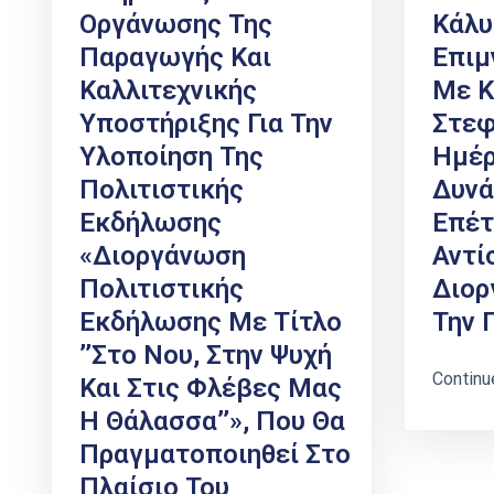
Οργάνωσης Της
Κάλυ
Παραγωγής Και
Επιμ
Καλλιτεχνικής
Με Κ
Υποστήριξης Για Την
Στεφ
Υλοποίηση Της
Ημέρ
Πολιτιστικής
Δυνά
Εκδήλωσης
Επέτ
«Διοργάνωση
Αντί
Πολιτιστικής
Διορ
Εκδήλωσης Με Τίτλο
Την 
’’Στο Νου, Στην Ψυχή
Continu
Και Στις Φλέβες Μας
Η Θάλασσα’’», Που Θα
Πραγματοποιηθεί Στο
Πλαίσιο Του