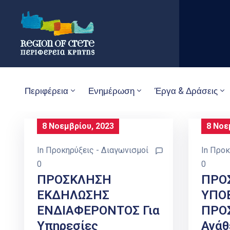
Περιφέρεια
Ενημέρωση
Έργα & Δράσεις
8 Νοεμβρίου, 2023
8 Νοε
In
Προκηρύξεις - Διαγωνισμοί
In
Προκ
0
0
ΠΡΟΣΚΛΗΣΗ
ΠΡΟ
ΕΚΔΗΛΩΣΗΣ
ΥΠΟ
ΕΝΔΙΑΦΕΡΟΝΤΟΣ Για
ΠΡΟΣ
Υπηρεσίες
Ανάθ