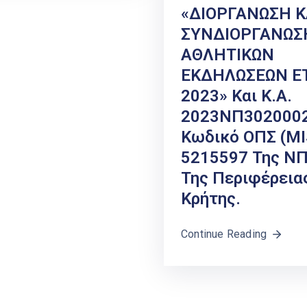
«ΔΙΟΡΓΑΝΩΣΗ Κ
ΣΥΝΔΙΟΡΓΑΝΩΣ
ΑΘΛΗΤΙΚΩΝ
ΕΚΔΗΛΩΣΕΩΝ Ε
2023» Και Κ.Α.
2023ΝΠ3020002
Κωδικό ΟΠΣ (MI
5215597 Της Ν
Της Περιφέρεια
Κρήτης.
Continue Reading