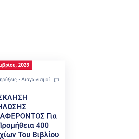
μβρίου, 2023
ηρύξεις - Διαγωνισμοί
ΣΚΛΗΣΗ
ΗΛΩΣΗΣ
ΙΑΦΕΡΟΝΤΟΣ Για
Προμήθεια 400
χίων Του Βιβλίου