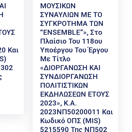
ΑΙ
ΜΟΥΣΙΚΩΝ
Η
ΣΥΝΑΥΛΙΩΝ ΜΕ ΤΟ
ΣΥΓΚΡΟΤΗΜΑ ΤΩΝ
ΤΟΥΣ
“ENSEMBLE”», Στο
Πλαίσιο Του 118ου
0 Και
Υποέργου Του Έργου
S)
Με Τίτλο
Π302
«ΔΙΟΡΓΑΝΩΣΗ ΚΑΙ
ς
ΣΥΝΔΙΟΡΓΑΝΩΣΗ
ΠΟΛΙΤΙΣΤΙΚΩΝ
ΕΚΔΗΛΩΣΕΩΝ ΕΤΟΥΣ
2023», Κ.Α.
2023ΝΠ50200011 Και
Κωδικό ΟΠΣ (MIS)
5215590 Της ΝΠ502