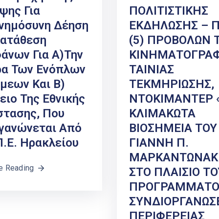
ψης Για
ΠΟΛΙΤΙΣΤΙΚΗΣ
νημόσυνη Δέηση
ΕΚΔΗΛΩΣΗΣ – 
ατάθεση
(5) ΠΡΟΒΟΛΩΝ 
άνων Για Α)την
ΚΙΝΗΜΑΤΟΓΡΑΦ
α Των Ενόπλων
ΤΑΙΝΙΑΣ
μεων Και Β)
ΤΕΚΜΗΡΙΩΣΗΣ,
ειο Της Εθνικής
ΝΤΟΚΙΜΑΝΤΕΡ 
στασης, Που
ΚΛΙΜΑΚΩΤΑ
γανώνεται Από
ΒΙΟΣΗΜΕΙΑ ΤΟΥ
Π.Ε. Ηρακλείου
ΓΙΑΝΝΗ Π.
ΜΑΡΚΑΝΤΩΝΑΚ
e Reading
ΣΤΟ ΠΛΑΙΣΙΟ ΤΟ
ΠΡΟΓΡΑΜΜΑΤΟ
ΣΥΝΔΙΟΡΓΑΝΩΣ
ΠΕΡΙΦΕΡΕΙΑΣ