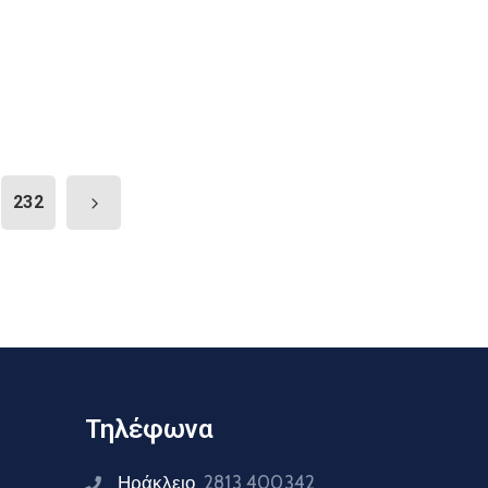
232
Τηλέφωνα
Ηράκλειο
2813 400342