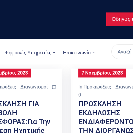
Οδηγός τ
Ψηφιακές Υπηρεσίες
Επικοινωνία
μβρίου, 2023
7 Νοεμβρίου, 2023
ηρύξεις - Διαγωνισμοί
In
Προκηρύξεις - Διαγων
0
ΣΚΛΗΣΗ ΓΙΑ
ΠΡΟΣΚΛΗΣΗ
ΒΟΛΗ
ΕΚΔΗΛΩΣΗΣ
ΦΟΡΑΣ:Για Την
ΕΝΔΙΑΦΕΡΟΝΤΟ
εση Ηχητικής
ΤΗΝ ΔΙΟΡΓΑΝΩ