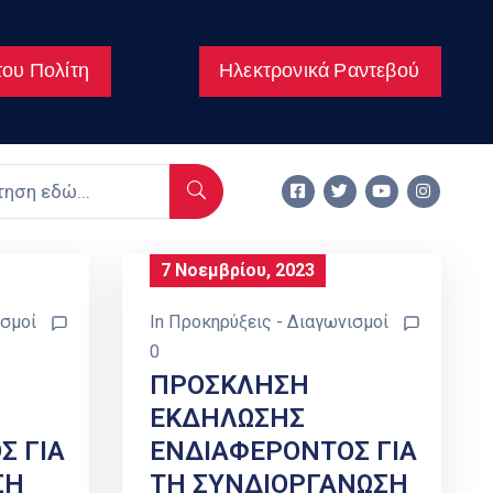
ου Πολίτη
Ηλεκτρονικά Ραντεβού
7 Νοεμβρίου, 2023
ισμοί
In
Προκηρύξεις - Διαγωνισμοί
0
ΠΡΟΣΚΛΗΣΗ
ΕΚΔΗΛΩΣΗΣ
Σ ΓΙΑ
ΕΝΔΙΑΦΕΡΟΝΤΟΣ ΓΙΑ
ΣΗ
ΤΗ ΣΥΝΔΙΟΡΓΑΝΩΣΗ