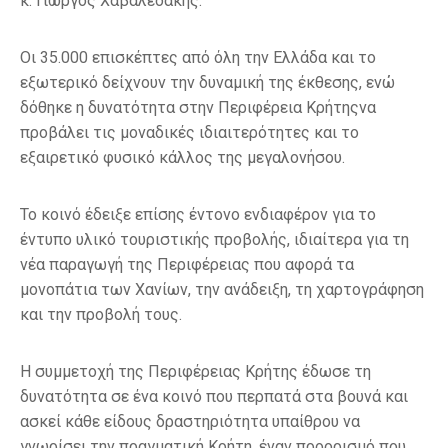
κ. Γιώργος Χαβαλεδάκης.
Οι 35.000 επισκέπτες από όλη την Ελλάδα και το
εξωτερικό δείχνουν την δυναμική της έκθεσης, ενώ
δόθηκε η δυνατότητα στην Περιφέρεια Κρήτηςνα
προβάλει τις μοναδικές ιδιαιτερότητες και το
εξαιρετικό φυσικό κάλλος της μεγαλονήσου.
Το κοινό έδειξε επίσης έντονο ενδιαφέρον για το
έντυπο υλικό τουριστικής προβολής, ιδιαίτερα για τη
νέα παραγωγή της Περιφέρειας που αφορά τα
μονοπάτια των Χανίων, την ανάδειξη, τη χαρτογράφηση
και την προβολή τους.
Η συμμετοχή της Περιφέρειας Κρήτης έδωσε τη
δυνατότητα σε ένα κοινό που περπατά στα βουνά και
ασκεί κάθε είδους δραστηριότητα υπαίθρου να
γνωρίσει την πραγματική Κρήτη, έναν προορισμό που