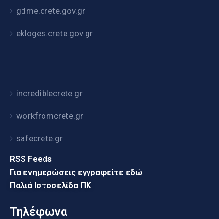
gdme.crete.gov.gr
ekloges.crete.gov.gr
incrediblecrete.gr
workfromcrete.gr
safecrete.gr
RSS Feeds
Για ενημερώσεις εγγραφείτε εδώ
Παλιά Ιστοσελίδα ΠΚ
Τηλέφωνα