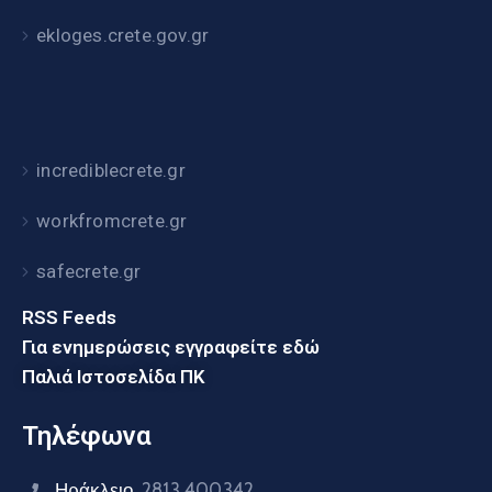
ekloges.crete.gov.gr
incrediblecrete.gr
workfromcrete.gr
safecrete.gr
RSS Feeds
Για ενημερώσεις εγγραφείτε εδώ
Παλιά Ιστοσελίδα ΠΚ
Τηλέφωνα
Ηράκλειο
2813 400342