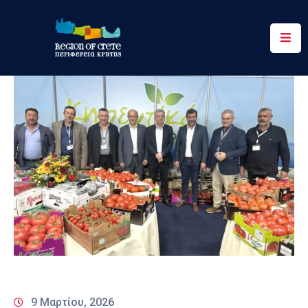
Περιφέρεια
Ενημέρωση
Έργα
&
Δράσεις
Ψηφιακές
Υπηρεσίες
Επικοινωνία
9 Μαρτίου, 2026