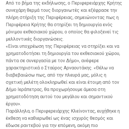
Από το βήμα της εκδήλωσης, ο Περιφερειάρχης Κρήτης
συνεχάρη θερμά τους διοργανωτές και εξέφρασε την
πλήρη στήριξη της Περιφέρειας, σημειώνοντας πως η
Περιφέρεια Κρήτης θα στηρίξει τη δημιουργία ενός
μόνιμου εκθεσιακού χώρου, ο οποίος θα φιλοξενεί τις
μελλοντικές διοργανώσεις.
«Είναι υποχρέωση της Περιφέρειας να στηρίξει και να
χρηματοδοτήσει τη δημιουργία του εκθεσιακού χώρου,
πάντα σε συνεργασία με τον Δήμο», ανέφερε
χαρακτηριστικά ο Σταύρος Αρναουτάκης. «Θέλω να
διαβεβαιώσω πως, από την πλευρά μας, μόλις η
σχετική μελέτη ολοκληρωθεί και είναι έτοιμη από τον
Δήμο Ιεράπετρας, θα προχωρήσουμε άμεσα στη
χρηματοδότηση αυτού του μεγάλου και σημαντικού
έργου».
Παράλληλα, ο Περιφερειάρχης Κλείνοντας, ευχήθηκε η
έκθεση να καθιερωθεί ως ένας ισχυρός θεσμός και
έδωσε ραντεβού για την επόμενη, ακόμη πιο